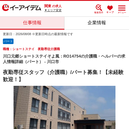
関東
の求人
▼エリア変更
仕事情報
企業情報
更新日：2026/08/08 ※更新日時点の最新情報です
パート
職種：ショートステイ 夜勤専従介護職
川口元郷ショートステイそよ風：RO14754の介護職・ヘルパーの求
人情報詳細（パート） - 川口市
夜勤専従スタッフ（介護職）/パート募集！【未経験
歓迎！】