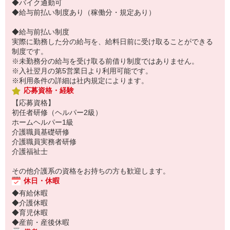
◆バイク通勤可
◆給与前払い制度あり（稼働分・規定あり）
◆給与前払い制度
実際に勤務した分の給与を、給料日前に受け取ることができる
制度です。
※未勤務分の給与を受け取る前借り制度ではありません。
※入社翌月の第5営業日より利用可能です。
※利用条件の詳細は社内規定によります。
応募資格・経験
【応募資格】
初任者研修（ヘルパー2級）
ホームヘルパー1級
介護職員基礎研修
介護職員実務者研修
介護福祉士
その他介護系の資格をお持ちの方も歓迎します。
休日・休暇
◆有給休暇
◆介護休暇
◆育児休暇
◆産前・産後休暇