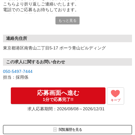
こちらより折り返しご連絡いたします。
電話でのご応募もお待ちしております。
面接時には履歴書（写真貼付）をお持ちください。
もっと見る
※お電話でのお問い合わせは、光IP電話、及びIP電話からはご利用
になれません
連絡先住所
東京都港区南青山二丁目5-17 ポーラ青山ビルディング
この求人に関するお問い合わせ
050-5497-7444
担当：採用係
応募画面へ進む
1分で応募完了!!
キープ
求人応募期間：2026/08/08～2026/12/31
閲覧履歴を見る