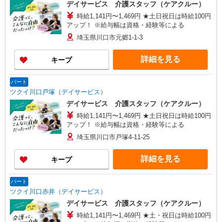
ー春日部】埼玉県春日部市粕壁東二丁目3番地40
デイサービス 介護スタッフ（ケアクルー）
グレースヒル橋本202号室
時給1,141円〜1,469円 ★土日祝日は時給100円
アップ！ ※給与幅は資格・経験等による
埼玉県川口市元郷1-1-3
詳細を見る
キープ
パート
ツクイ川口戸塚（デイサービス）
デイサービス 介護スタッフ（ケアクルー）
時給1,141円〜1,469円 ★土日祝日は時給100円
アップ！ ※給与幅は資格・経験等による
埼玉県川口市戸塚4-11-25
詳細を見る
キープ
パート
ツクイ川口赤井（デイサービス）
デイサービス 介護スタッフ（ケアクルー）
時給1,141円〜1,469円 ★土・祝日は時給100円