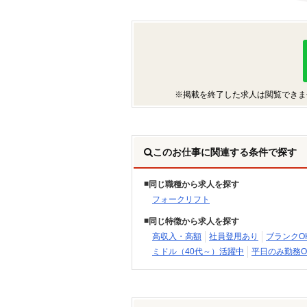
※掲載を終了した求人は閲覧できま
このお仕事に関連する条件で探す
同じ職種から求人を探す
フォークリフト
同じ特徴から求人を探す
高収入・高額
社員登用あり
ブランクO
ミドル（40代～）活躍中
平日のみ勤務O