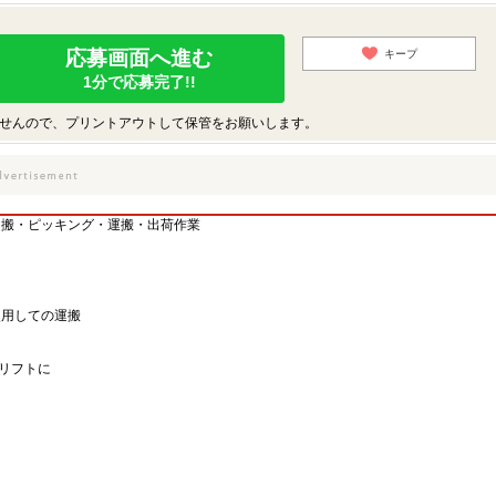
応募画面へ進む
キープ
1分で応募完了!!
せんので、プリントアウトして保管をお願いします。
運搬・ピッキング・運搬・出荷作業
使用しての運搬
クリフトに