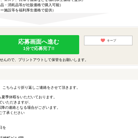
料品・消耗品等が社販価格で購入可能）
ャー施設等を福利厚生価格で提供）
応募画面へ進む
キープ
1分で応募完了!!
せんので、プリントアウトして保管をお願いします。
。こちらより折り返しご連絡をさせて頂きます。
手ながら夏季休暇をいただいております。
ていただきますが、
)以降の連絡となる場合がございます。
ご了承ください
日を