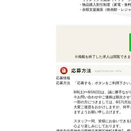
・物品購入割引制度（家電・食
・余暇支援施策（映画館・レジ
※掲載を終了した求人は閲覧できま
応募情報
応募方法
「応募する」ボタンをご利用下さい
8/8(土)〜8/16(日)は、誠に勝
※お問い合わせやご連絡は順次させ
一部の方につきましては、8/17(月
大変ご迷惑をおかけしますが、何卒
ますようお願い申し上げます。
スタッフ一同、皆様にお会いできる
心より楽しみにしております。