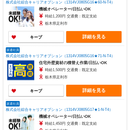
株式会社綜合キャリアオプション（1314VJ0805G16★60-N-T4）
機械オペレーター/日払いOK
時給1,200円 交通費：既定支給
栃木県足利市
詳細を見る
キープ
派遣社員
株式会社綜合キャリアオプション（1314VJ0805G16★71-N-T4）
住宅外壁資材の積替え作業/日払いOK
時給1,500円 交通費：既定支給
栃木県足利市
詳細を見る
キープ
派遣社員
株式会社綜合キャリアオプション（1314VJ0805G17★1-N-T4）
機械オペレーター/日払いOK
時給1,450円 交通費：既定支給