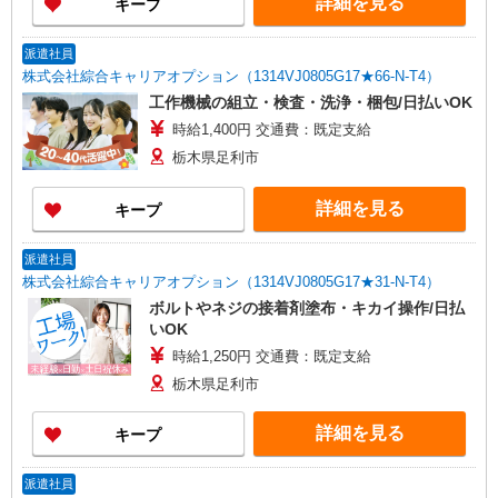
詳細を見る
キープ
派遣社員
株式会社綜合キャリアオプション（1314VJ0805G17★66-N-T4）
工作機械の組立・検査・洗浄・梱包/日払いOK
時給1,400円 交通費：既定支給
栃木県足利市
詳細を見る
キープ
派遣社員
株式会社綜合キャリアオプション（1314VJ0805G17★31-N-T4）
ボルトやネジの接着剤塗布・キカイ操作/日払
いOK
時給1,250円 交通費：既定支給
栃木県足利市
詳細を見る
キープ
派遣社員