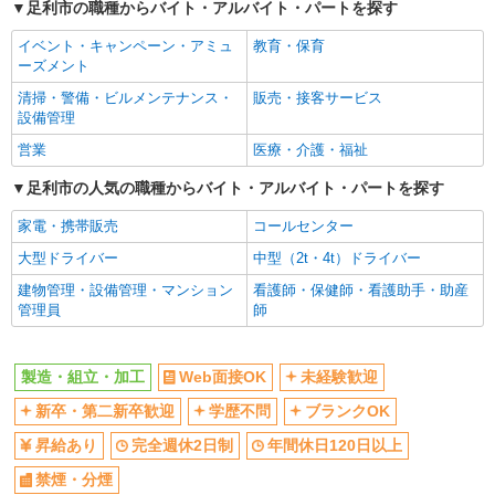
足利市の職種からバイト・アルバイト・パートを探す
イベント・キャンペーン・アミュ
教育・保育
ーズメント
清掃・警備・ビルメンテナンス・
販売・接客サービス
設備管理
営業
医療・介護・福祉
足利市の人気の職種からバイト・アルバイト・パートを探す
家電・携帯販売
コールセンター
大型ドライバー
中型（2t・4t）ドライバー
建物管理・設備管理・マンション
看護師・保健師・看護助手・助産
管理員
師
製造・組立・加工
Web面接OK
未経験歓迎
新卒・第二新卒歓迎
学歴不問
ブランクOK
昇給あり
完全週休2日制
年間休日120日以上
禁煙・分煙