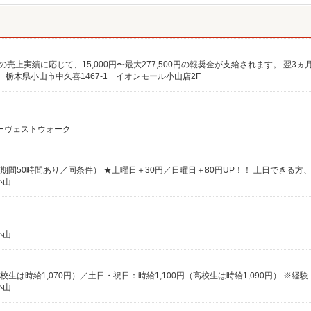
栃木県小山市中久喜1467-1 イオンモール小山店2F
ーヴェストウォーク
小山
小山
小山