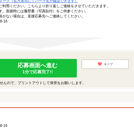
ォーク（拡大表示にてパーク名が確認できます）
ご利用ください。こちらより折り返しご連絡をさせていただきます。
す。面接時には履歴書（写真貼付）をご持参ください。
絡がない場合は、直接応募先へご連絡してください。
-16
応募画面へ進む
キープ
1分で応募完了!!
せんので、プリントアウトして保管をお願いします。
-16