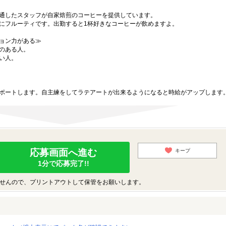
通したスタッフが自家焙煎のコーヒーを提供しています。
にフルーティです。出勤すると1杯好きなコーヒーが飲めますよ。
ョン力がある≫
のある人。
い人。
ポートします。自主練をしてラテアートが出来るようになると時給がアップします
応募画面へ進む
キープ
1分で応募完了!!
せんので、プリントアウトして保管をお願いします。