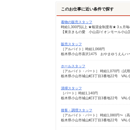
このお仕事に近い条件で探す
着物の販売スタッフ
【東京きもの愛 小山店/イオンモール小山】 
販売スタッフ
［アルバイト］時給1,068円
栃木県小山市喜沢1475 おやまゆうえんハ
ホールスタッフ
栃木県小山市城山町3丁目3番地22号 VAL
清掃スタッフ
［パート］時給1,140円
栃木県小山市城山町3丁目3番地22号 VAL
接客・調理スタッフ
栃木県小山市城山町3丁目3番地22号 VAL