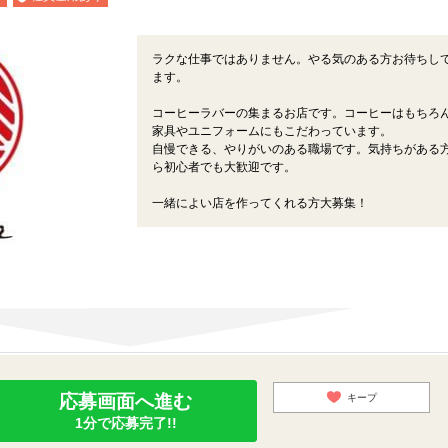
ラクな仕事ではありません。やる気のある方お待ちし
ます。
コーヒーラバーの集まるお店です。コーヒーはもちろ
家具やユニフォームにもこだわっています。
自慢できる、やりがいのある職場です。気持ちがある
ら初心者でも大歓迎です。
一緒によい店を作ってくれる方大募集！
応募画面へ進む
キープ
1分で応募完了!!