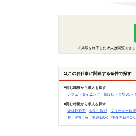
※掲載を終了した求人は閲覧できま
このお仕事に関連する条件で探す
同じ職種から求人を探す
カフェ・ダイニング
量販店・大型SC・
同じ特徴から求人を探す
未経験歓迎
大学生歓迎
フリーター歓迎
昼
夕方
夜
車通勤OK
扶養内勤務OK