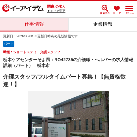
関東
の求人
▼エリア変更
仕事情報
企業情報
更新日：2026/08/08 ※更新日時点の最新情報です
パート
職種：ショートステイ 介護スタッフ
栃木ケアセンターそよ風：RO42735の介護職・ヘルパーの求人情報
詳細（パート） - 栃木市
介護スタッフ/フルタイムパート募集！【無資格歓
迎！】