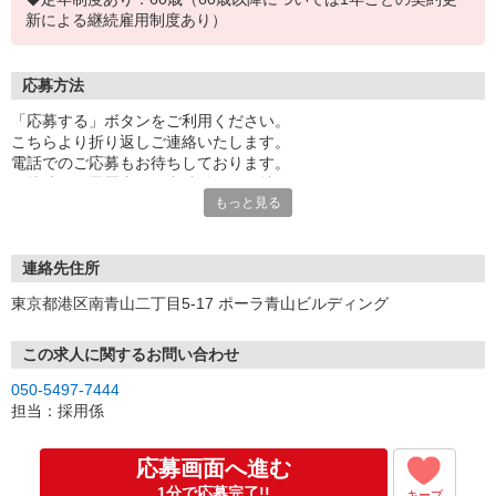
新による継続雇用制度あり）
応募方法
「応募する」ボタンをご利用ください。
こちらより折り返しご連絡いたします。
電話でのご応募もお待ちしております。
面接時には履歴書（写真貼付）をお持ちください。
もっと見る
※お電話でのお問い合わせは、光IP電話、及びIP電話からはご利用
になれません
連絡先住所
東京都港区南青山二丁目5-17 ポーラ青山ビルディング
この求人に関するお問い合わせ
050-5497-7444
担当：採用係
応募画面へ進む
1分で応募完了!!
キープ