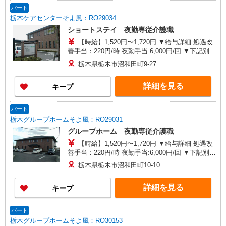
パート
栃木ケアセンターそよ風：RO29034
ショートステイ 夜勤専従介護職
【時給】1,520円〜1,720円 ▼給与詳細 処遇改
善手当：220円/時 夜勤手当:6,000円/回 ▼下記別途
支給 通勤手当 年末年始手当：380円/時 寸志あ
栃木県栃木市沼和田町9-27
り：年2回（6月・12月） ※業績による ※処遇改
善手当は試用期間中(3ヶ月)は支給なし
詳細を見る
キープ
パート
栃木グループホームそよ風：RO29031
グループホーム 夜勤専従介護職
【時給】1,520円〜1,720円 ▼給与詳細 処遇改
善手当：220円/時 夜勤手当:6,000円/回 ▼下記別途
支給 通勤手当 年末年始手当：380円/時 寸志あ
栃木県栃木市沼和田町10-10
り：年2回（6月・12月） ※業績による ※処遇改
善手当は試用期間中(3ヶ月)は支給なし
詳細を見る
キープ
パート
栃木グループホームそよ風：RO30153