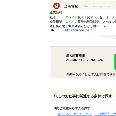
企業情報
社名
スペイン菓子工房ドゥルセ・ミーナ
企業概要
スペイン菓子の製造販売、スペイン
本社所在地
茨城県守谷市ひがし野3-11-2
URL
https://dulcemina.jp
求人応募期間 ：
2026/07/23 ～ 2026/08/26
※掲載を終了した求人は閲覧できま
このお仕事に関連する条件で探す
同じ職種から求人を探す
スイーツ・ケーキ・パン
その他販売・