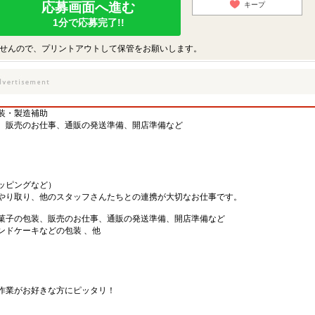
応募画面へ進む
キープ
1分で応募完了!!
せんので、プリントアウトして保管をお願いします。
装・製造補助
、販売のお仕事、通販の発送準備、開店準備など
ッピングなど）
やり取り、他のスタッフさんたちとの連携が大切なお仕事です。
菓子の包装、販売のお仕事、通販の発送準備、開店準備など
ンドケーキなどの包装 、他
作業がお好きな方にピッタリ！