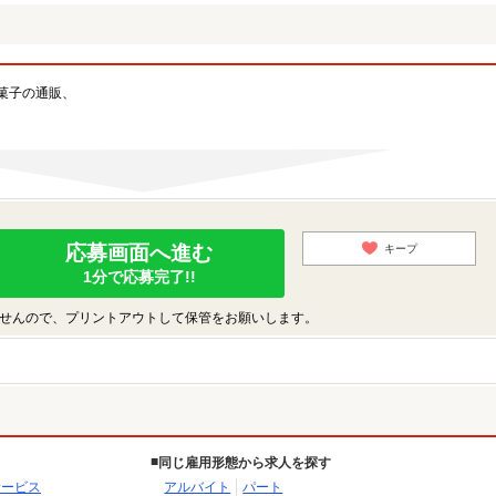
菓子の通販、
応募画面へ進む
キープ
1分で応募完了!!
せんので、プリントアウトして保管をお願いします。
同じ雇用形態から求人を探す
サービス
アルバイト
パート