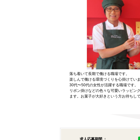
落ち着いて長期で働ける職場です。
楽しんで働ける環境づくりを心掛けてい
30代〜50代の女性が活躍する職場です。
リボン掛けなどの色々な可愛いラッピン
ます。お菓子が大好きという方お待ちし
求人応募期間 ：