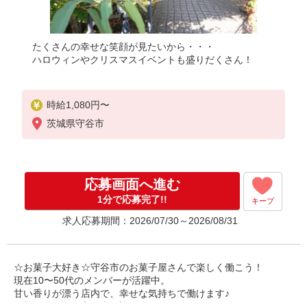
たくさんの幸せな笑顔が見たいから・・・
ハロウィンやクリスマスイベントも盛りだくさん！
時給1,080円〜
茨城県守谷市
応募画面へ進む
1分で応募完了!!
キープ
求人応募期間：2026/07/30～2026/08/31
☆お菓子大好き☆守谷市のお菓子屋さんで楽しく働こう！
現在10〜50代のメンバーが活躍中。
甘い香りが漂う店内で、幸せな気持ちで働けます♪
長期で働きたい方は大歓迎！！