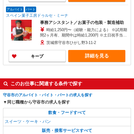
アルバイト
パート
スペイン菓子工房ドゥルセ・ミーナ
事務アシスタント／お菓子の包装・製造補助
時給1,250円〜（経験・能力による） ※試用期
間2ヶ月有、期間中は時給1,200円 ※土日祝手当
時給 +50円
茨城県守谷市ひがし野3-11-2
詳細を見る
キープ
このお仕事に関連する条件で探す
守谷市のアルバイト・バイト・パートの求人を探す
同じ職種から守谷市の求人を探す
飲食・フードすべて
スイーツ・ケーキ・パン
販売・接客サービスすべて