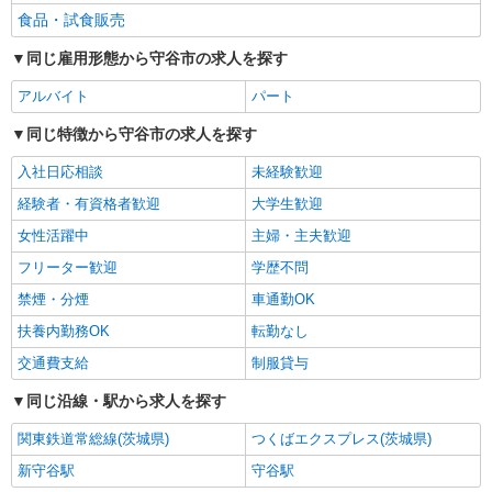
食品・試食販売
同じ雇用形態から守谷市の求人を探す
アルバイト
パート
同じ特徴から守谷市の求人を探す
入社日応相談
未経験歓迎
経験者・有資格者歓迎
大学生歓迎
女性活躍中
主婦・主夫歓迎
フリーター歓迎
学歴不問
禁煙・分煙
車通勤OK
扶養内勤務OK
転勤なし
交通費支給
制服貸与
同じ沿線・駅から求人を探す
関東鉄道常総線(茨城県)
つくばエクスプレス(茨城県)
新守谷駅
守谷駅