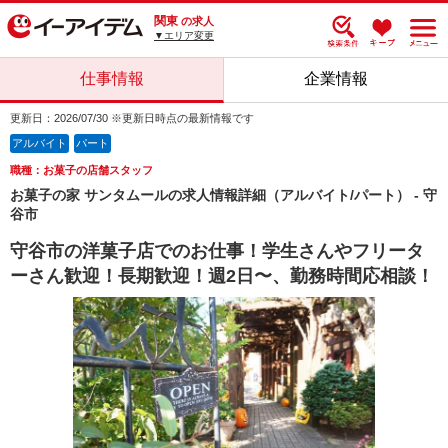
関東
の求人
▼エリア変更
仕事情報
企業情報
更新日：2026/07/30 ※更新日時点の最新情報です
アルバイト
パート
職種：お菓子の店舗スタッフ
お菓子の家 サンタムールの求人情報詳細（アルバイト/パート） - 守
谷市
守谷市の洋菓子店でのお仕事！学生さんやフリータ
ーさん歓迎！長期歓迎！週2日〜、勤務時間応相談！