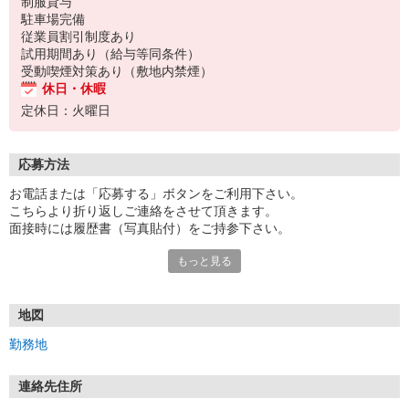
制服貸与
駐車場完備
従業員割引制度あり
試用期間あり（給与等同条件）
受動喫煙対策あり（敷地内禁煙）
休日・休暇
定休日：火曜日
応募方法
お電話または「応募する」ボタンをご利用下さい。
こちらより折り返しご連絡をさせて頂きます。
面接時には履歴書（写真貼付）をご持参下さい。
もっと見る
＊入社時期ご相談に応じます。
地図
勤務地
連絡先住所