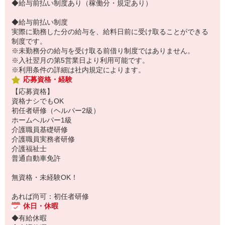
◆給与前払い制度あり（稼働分・規定あり）
◆給与前払い制度
実際に勤務した分の給与を、給料日前に受け取ることができる
制度です。
※未勤務分の給与を受け取る前借り制度ではありません。
※入社翌月の第5営業日より利用可能です。
※利用条件の詳細は社内規定によります。
応募資格・経験
【応募資格】
資格ナシでもOK
初任者研修（ヘルパー2級）
ホームヘルパー1級
介護職員基礎研修
介護職員実務者研修
介護福祉士
普通自動車免許
無資格・未経験OK！
あれば尚可：初任者研修
休日・休暇
◆有給休暇