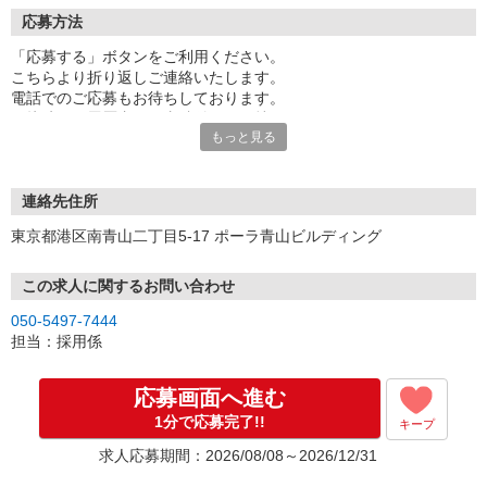
応募方法
「応募する」ボタンをご利用ください。
こちらより折り返しご連絡いたします。
電話でのご応募もお待ちしております。
面接時には履歴書（写真貼付）をお持ちください。
もっと見る
※お電話でのお問い合わせは、光IP電話、及びIP電話からはご利用
になれません
連絡先住所
東京都港区南青山二丁目5-17 ポーラ青山ビルディング
この求人に関するお問い合わせ
050-5497-7444
担当：採用係
応募画面へ進む
1分で応募完了!!
キープ
求人応募期間：2026/08/08～2026/12/31