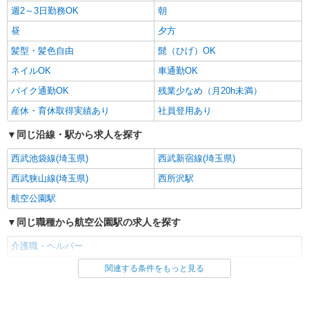
週2～3日勤務OK
朝
昼
夕方
髪型・髪色自由
髭（ひげ）OK
ネイルOK
車通勤OK
バイク通勤OK
残業少なめ（月20h未満）
産休・育休取得実績あり
社員登用あり
同じ沿線・駅から求人を探す
西武池袋線(埼玉県)
西武新宿線(埼玉県)
西武狭山線(埼玉県)
西所沢駅
航空公園駅
同じ職種から航空公園駅の求人を探す
介護職・ヘルパー
関連する条件をもっと見る
同じ雇用形態から航空公園駅の求人を探す
パート