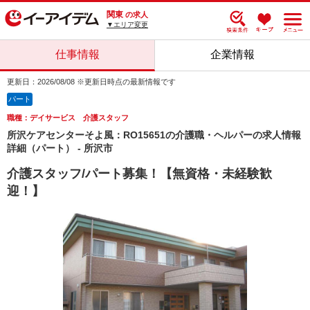
関東
の求人
▼エリア変更
仕事情報
企業情報
更新日：2026/08/08 ※更新日時点の最新情報です
パート
職種：デイサービス 介護スタッフ
所沢ケアセンターそよ風：RO15651の介護職・ヘルパーの求人情報
詳細（パート） - 所沢市
介護スタッフ/パート募集！【無資格・未経験歓
迎！】