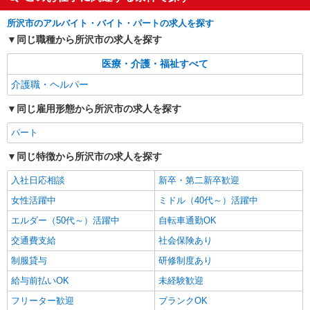
所沢市のアルバイト・バイト・パートの求人を探す
同じ職種から所沢市の求人を探す
医療・介護・福祉すべて
介護職・ヘルパー
同じ雇用形態から所沢市の求人を探す
パート
同じ特徴から所沢市の求人を探す
入社日応相談
新卒・第二新卒歓迎
女性活躍中
ミドル（40代～）活躍中
エルダー（50代～）活躍中
自転車通勤OK
交通費支給
社会保険あり
制服貸与
研修制度あり
給与前払いOK
未経験歓迎
フリーター歓迎
ブランクOK