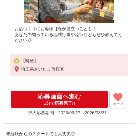
お店づくりにお客様目線が役立つことも！
あなたの知っている地域行事や流行などもぜひ教えてく
ださい◎
【時給】
専門・大学生：1150円
埼玉県さいたま市桜区
高校生：1146円
応募画面へ進む
1分で応募完了!!
キープ
求人応募期間：2026/06/27～2026/08/31
未経験からのスタートでも大丈夫◎