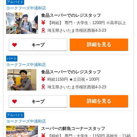
アルバイト
ヨークフーズ中浦和店
食品スーパーでのレジスタッフ
【時給】 専門・大学生：1200円 ※高卒以上
埼玉県さいたま市桜区西堀4-3-23
詳細を見る
キープ
パート
ヨークフーズ中浦和店
食品スーパーでのレジスタッフ
時給1150円 ★土日祝＋100円
埼玉県さいたま市桜区西堀4-3-23
詳細を見る
キープ
アルバイト
ヨークフーズ中浦和店
スーパーの鮮魚コーナースタッフ
【時給】 専門・大学生：1150円 高校生：1146