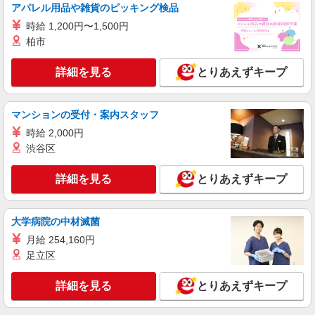
アパレル用品や雑貨のピッキング検品
時給 1,200円〜1,500円
柏市
詳細を見る
とりあえずキープ
マンションの受付・案内スタッフ
時給 2,000円
渋谷区
詳細を見る
とりあえずキープ
大学病院の中材滅菌
月給 254,160円
足立区
詳細を見る
とりあえずキープ