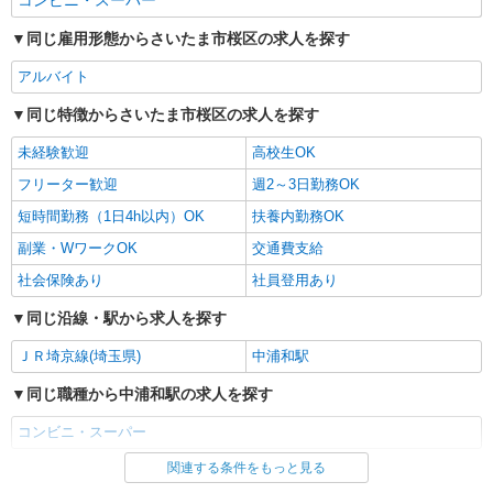
コンビニ・スーパー
同じ雇用形態からさいたま市桜区の求人を探す
アルバイト
同じ特徴からさいたま市桜区の求人を探す
未経験歓迎
高校生OK
フリーター歓迎
週2～3日勤務OK
短時間勤務（1日4h以内）OK
扶養内勤務OK
副業・WワークOK
交通費支給
社会保険あり
社員登用あり
同じ沿線・駅から求人を探す
ＪＲ埼京線(埼玉県)
中浦和駅
同じ職種から中浦和駅の求人を探す
コンビニ・スーパー
関連する条件をもっと見る
同じ雇用形態から中浦和駅の求人を探す