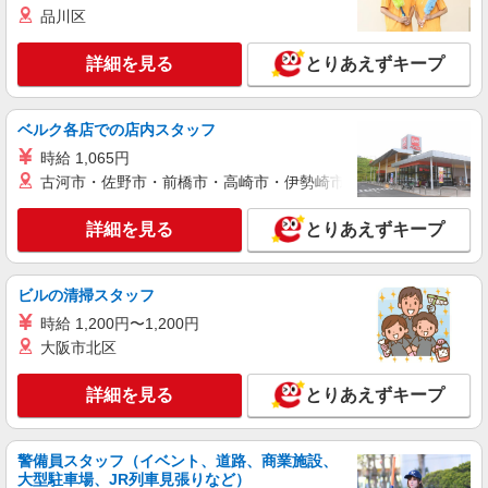
品川区
詳細を見る
とりあえずキープ
ベルク各店での店内スタッフ
時給 1,065円
古河市・佐野市・前橋市・高崎市・伊勢崎市・太田市・館林市・
詳細を見る
とりあえずキープ
ビルの清掃スタッフ
時給 1,200円〜1,200円
大阪市北区
詳細を見る
とりあえずキープ
警備員スタッフ（イベント、道路、商業施設、
大型駐車場、JR列車見張りなど）