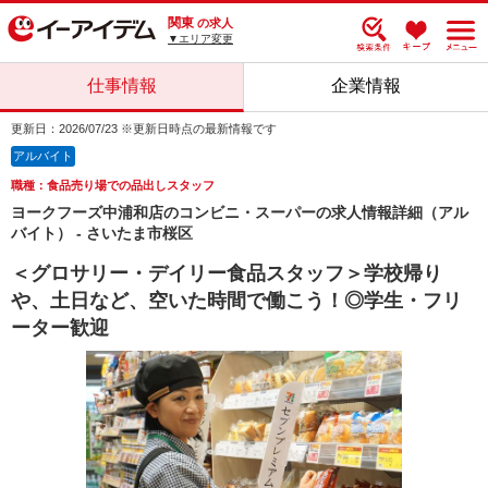
関東
の求人
▼エリア変更
仕事情報
企業情報
更新日：2026/07/23 ※更新日時点の最新情報です
アルバイト
職種：食品売り場での品出しスタッフ
ヨークフーズ中浦和店のコンビニ・スーパーの求人情報詳細（アル
バイト） - さいたま市桜区
＜グロサリー・デイリー食品スタッフ＞学校帰り
や、土日など、空いた時間で働こう！◎学生・フリ
ーター歓迎