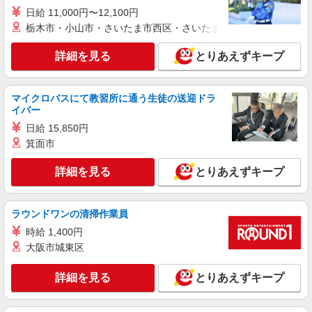
日給 11,000円〜12,100円
栃木市・小山市・さいたま市西区・さいたま市岩槻区・久喜市・
詳細を見る
とりあえずキープ
マイクロバスにて教習所に通う生徒の送迎ドラ
イバー
日給 15,850円
箕面市
詳細を見る
とりあえずキープ
ラウンドワンの清掃作業員
時給 1,400円
大阪市城東区
詳細を見る
とりあえずキープ