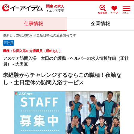
関東
の求人
▼エリア変更
仕事情報
企業情報
更新日：2026/08/07 ※更新日時点の最新情報です
正社員
職種：訪問入浴の介護職員（運転あり）
アスケア訪問入浴 大田の介護職・ヘルパーの求人情報詳細（正社
員） - 大田区
未経験からチャレンジするならこの職種！夜勤な
し・土日定休の訪問入浴サービス