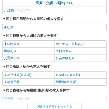
医療・介護・福祉すべて
介護職・ヘルパー
同じ雇用形態から大田区の求人を探す
正社員
同じ特徴から大田区の求人を探す
未経験歓迎
ボーナス・賞与あり
昇給あり
土日祝休み
交通費支給
社会保険あり
同じ沿線・駅から求人を探す
京急空港線(東京都)
京急本線(東京都)
京急蒲田駅
梅屋敷(東京)駅
同じ職種から梅屋敷(東京)駅の求人を探す
介護職・ヘルパー
関連する条件をもっと見る
同じ雇用形態から梅屋敷(東京)駅の求人を探す