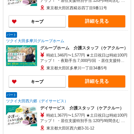
アップ！ ・居住支援特別手当:120円/時間含む ※
給与幅は資格・経験等による
東京都大田区西糀谷四丁目9番11号
詳細を見る
キープ
パート
ツクイ大田多摩川グループホーム
グループホーム 介護スタッフ（ケアクルー）
時給1,346円〜1,577円 ★土日祝日は時給100円
アップ！ ・夜勤手当:7,000円/回 ・居住支援特別
手当:120円/時間含む ※給与幅は資格・経験等によ
東京都大田区多摩川一丁目34番5号
る
詳細を見る
キープ
パート
ツクイ大田西六郷（デイサービス）
デイサービス 介護スタッフ（ケアクルー）
時給1,367円〜1,577円 ★土日祝日は時給100円
アップ！ ・居住支援特別手当:120円/時間含む ※
給与幅は資格・経験等による
東京都大田区西六郷3-31-12