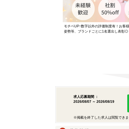
モチベUP↑数字以外の評価制度有！お客様
姿勢等、ブランドごとに1名選出し表彰◎
求人応募期間 ：
2026/08/07 ～ 2026/08/19
※掲載を終了した求人は閲覧できま