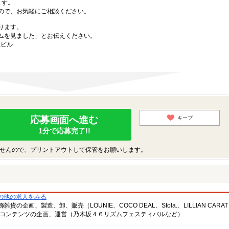
ます。
ので、お気軽にご相談ください。
ります。
ムを見ました」とお伝えください。
社ビル
応募画面へ進む
キープ
1分で応募完了!!
せんので、プリントアウトして保管をお願いします。
の他の求人をみる
企画、製造、卸、販売（LOUNIE、COCO DEAL、Stola.、LILLIAN CARA
Bコンテンツの企画、運営（乃木坂４６リズムフェスティバルなど）