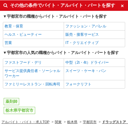
その他の条件でバイト・アルバイト・パートを探す
宇都宮市の職種からバイト・アルバイト・パートを探す
教育・保育
ファッション・アパレル
ヘルス・ビューティー
販売・接客サービス
営業
IT・クリエイティブ
宇都宮市の人気の職種からバイト・アルバイト・パートを探す
ファストフード・デリ
中型（2t・4t）ドライバー
サービス提供責任者・ソーシャル
スイーツ・ケーキ・パン
ワーカー
ファミリーレストラン・回転寿司
フォークリフト
薬剤師
栃木県宇都宮市
アルバイト・バイト・求人TOP
関東
栃木県
宇都宮市
ドラッグストア