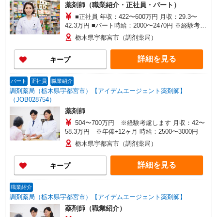
薬剤師（職業紹介・正社員・パート）
■正社員 年収：422〜600万円 月収：29.3〜
42.3万円 ■パート時給：2000〜2470円 ※経験考慮
いたします。
栃木県宇都宮市（調剤薬局）
詳細を見る
キープ
パート
正社員
職業紹介
調剤薬局（栃木県宇都宮市）【アイデムエージェント薬剤師】
（JOB028754）
薬剤師
504〜700万円 ※経験考慮します 月収：42〜
58.3万円 ※年俸÷12ヶ月 時給：2500〜3000円
栃木県宇都宮市（調剤薬局）
詳細を見る
キープ
職業紹介
調剤薬局（栃木県宇都宮市）【アイデムエージェント薬剤師】
薬剤師（職業紹介）