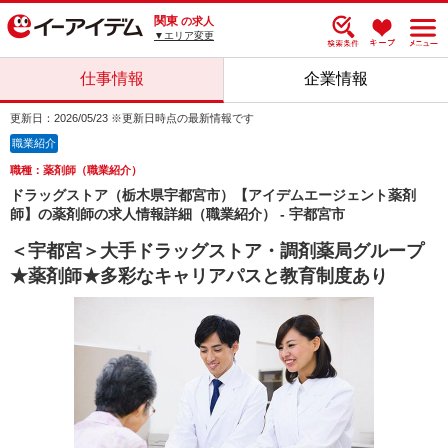
関東
の求人
▼エリア変更
仕事情報
企業情報
更新日：2026/05/23 ※更新日時点の最新情報です
職業紹介
職種：薬剤師（職業紹介）
ドラッグストア（栃木県宇都宮市）【アイデムエージェント薬剤
師】の薬剤師の求人情報詳細（職業紹介） - 宇都宮市
＜宇都宮＞大手ドラッグストア・調剤薬局グループ
★薬剤師★多彩なキャリアパスと教育制度あり