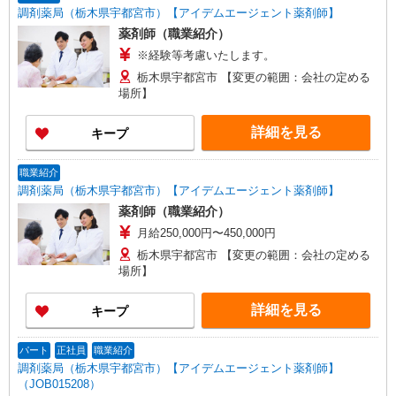
調剤薬局（栃木県宇都宮市）【アイデムエージェント薬剤師】
薬剤師（職業紹介）
※経験等考慮いたします。
栃木県宇都宮市 【変更の範囲：会社の定める
場所】
詳細を見る
キープ
職業紹介
調剤薬局（栃木県宇都宮市）【アイデムエージェント薬剤師】
薬剤師（職業紹介）
月給250,000円〜450,000円
栃木県宇都宮市 【変更の範囲：会社の定める
場所】
詳細を見る
キープ
パート
正社員
職業紹介
調剤薬局（栃木県宇都宮市）【アイデムエージェント薬剤師】
（JOB015208）