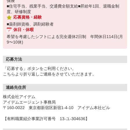
保険
■住宅手当、残業手当、交通費全額支給■昇給年1回、退職金制
度、研修制度
応募資格・経験
■薬剤師資格、調剤経験者
休日・休暇
希望を考慮したシフトによる完全週休2日制 年間休日114日(月
9〜10休)
応募方法
「応募する」ボタンをご利用ください。
こちらより折り返しご連絡をさせていただきます。
連絡先住所
株式会社アイデム
アイデムエージェント事務局
〒160-0022 東京都新宿区新宿1-4-10 アイデム本社ビル
【有料職業紹介事業許可番号 13-ユ-304636】