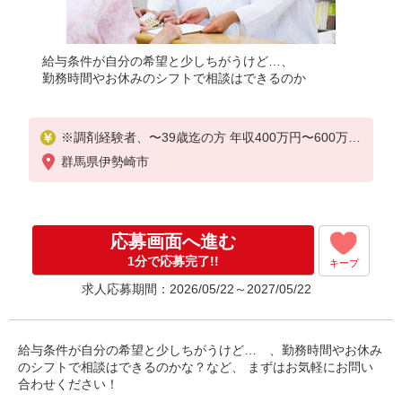
給与条件が自分の希望と少しちがうけど…、
勤務時間やお休みのシフトで相談はできるのか
※調剤経験者、〜39歳迄の方 年収400万円〜600万円
月給250,000円 〜 400,000円 ※経験、能力、年齢を
群馬県伊勢崎市
考慮の上で決定
応募画面へ進む
1分で応募完了!!
キープ
求人応募期間：2026/05/22～2027/05/22
給与条件が自分の希望と少しちがうけど… 、勤務時間やお休み
のシフトで相談はできるのかな？など、 まずはお気軽にお問い
合わせください！