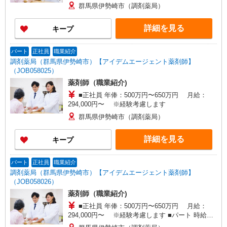
ト 時給：2,000〜2,500円 ※経験考慮します
群馬県伊勢崎市（調剤薬局）
詳細を見る
キープ
パート
正社員
職業紹介
調剤薬局（群馬県伊勢崎市）【アイデムエージェント薬剤師】
（JOB058025）
薬剤師（職業紹介)
■正社員 年俸：500万円〜650万円 月給：
294,000円〜 ※経験考慮します
群馬県伊勢崎市（調剤薬局）
詳細を見る
キープ
パート
正社員
職業紹介
調剤薬局（群馬県伊勢崎市）【アイデムエージェント薬剤師】
（JOB058026）
薬剤師（職業紹介)
■正社員 年俸：500万円〜650万円 月給：
294,000円〜 ※経験考慮します ■パート 時給：
2000円以上