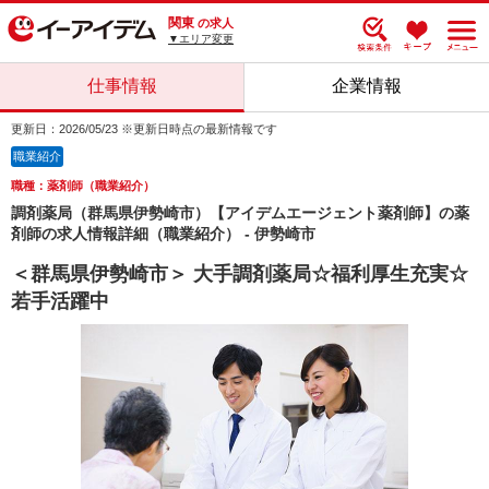
関東
の求人
▼エリア変更
仕事情報
企業情報
更新日：2026/05/23 ※更新日時点の最新情報です
職業紹介
職種：薬剤師（職業紹介）
調剤薬局（群馬県伊勢崎市）【アイデムエージェント薬剤師】の薬
剤師の求人情報詳細（職業紹介） - 伊勢崎市
＜群馬県伊勢崎市＞ 大手調剤薬局☆福利厚生充実☆
若手活躍中