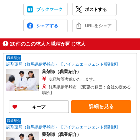
ブックマーク
ポストする
シェアする
URLをシェア
20
件のこの求人と職種が同じ求人
職業紹介
調剤薬局（群馬県伊勢崎市）【アイデムエージェント薬剤師】
薬剤師（職業紹介）
※経験等考慮いたします。
群馬県伊勢崎市 【変更の範囲：会社の定める
場所】
詳細を見る
キープ
職業紹介
調剤薬局（群馬県伊勢崎市）【アイデムエージェント薬剤師】
薬剤師（職業紹介）