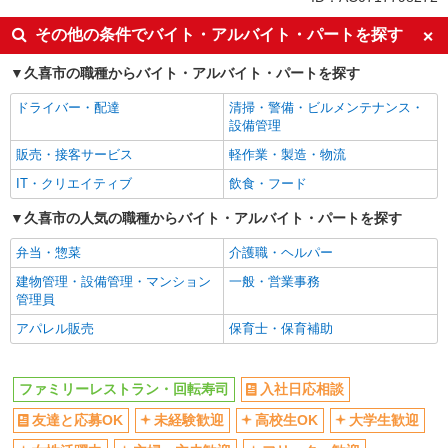
上場企業・上場企業のグループ会
扶養内勤務OK
社
その他の条件でバイト・アルバイト・パートを探す
交通費支給
社会保険あり
久喜市の職種からバイト・アルバイト・パートを探す
まかない・食事補助
ドライバー・配達
清掃・警備・ビルメンテナンス・
設備管理
販売・接客サービス
軽作業・製造・物流
IT・クリエイティブ
飲食・フード
久喜市の人気の職種からバイト・アルバイト・パートを探す
弁当・惣菜
介護職・ヘルパー
建物管理・設備管理・マンション
一般・営業事務
管理員
アパレル販売
保育士・保育補助
ファミリーレストラン・回転寿司
入社日応相談
友達と応募OK
未経験歓迎
高校生OK
大学生歓迎