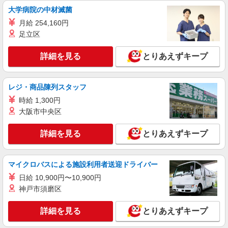
大学病院の中材滅菌
月給 254,160円
足立区
詳細を見る
とりあえずキープ
レジ・商品陳列スタッフ
時給 1,300円
大阪市中央区
詳細を見る
とりあえずキープ
マイクロバスによる施設利用者送迎ドライバー
日給 10,900円〜10,900円
神戸市須磨区
詳細を見る
とりあえずキープ