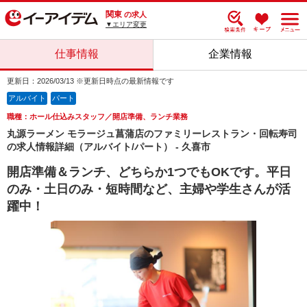
関東
の求人
▼エリア変更
仕事情報
企業情報
更新日：2026/03/13 ※更新日時点の最新情報です
アルバイト
パート
職種：ホール仕込みスタッフ／開店準備、ランチ業務
丸源ラーメン モラージュ菖蒲店のファミリーレストラン・回転寿司
の求人情報詳細（アルバイト/パート） - 久喜市
開店準備＆ランチ、どちらか1つでもOKです。平日
のみ・土日のみ・短時間など、主婦や学生さんが活
躍中！