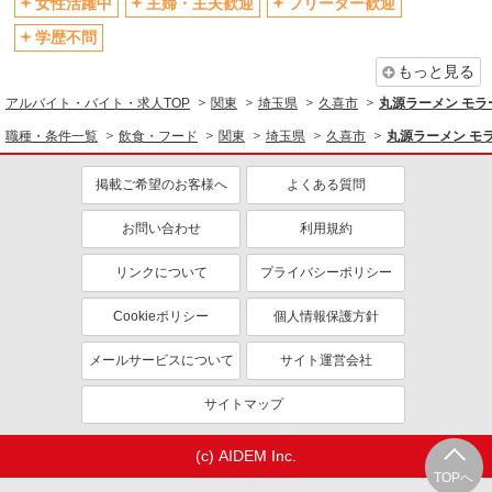
女性活躍中
主婦・主夫歓迎
フリーター歓迎
学歴不問
もっと見る
アルバイト・バイト・求人TOP
関東
埼玉県
久喜市
丸源ラーメン モ
職種・条件一覧
飲食・フード
関東
埼玉県
久喜市
丸源ラーメン モ
掲載ご希望のお客様へ
よくある質問
お問い合わせ
利用規約
リンクについて
プライバシーポリシー
Cookieポリシー
個人情報保護方針
メールサービスについて
サイト運営会社
サイトマップ
(c) AIDEM Inc.
TOPへ