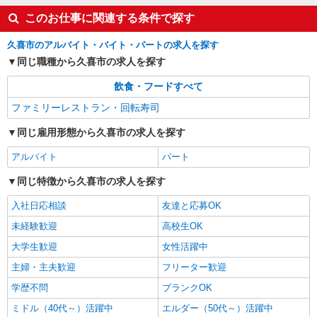
このお仕事に関連する条件で探す
久喜市のアルバイト・バイト・パートの求人を探す
同じ職種から久喜市の求人を探す
飲食・フードすべて
ファミリーレストラン・回転寿司
同じ雇用形態から久喜市の求人を探す
アルバイト
パート
同じ特徴から久喜市の求人を探す
入社日応相談
友達と応募OK
未経験歓迎
高校生OK
大学生歓迎
女性活躍中
主婦・主夫歓迎
フリーター歓迎
学歴不問
ブランクOK
ミドル（40代～）活躍中
エルダー（50代～）活躍中