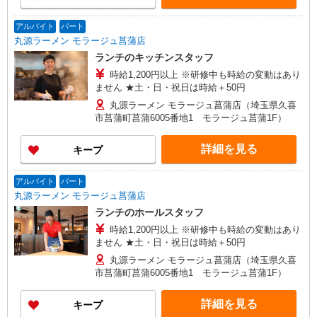
アルバイト
パート
丸源ラーメン モラージュ菖蒲店
ランチのキッチンスタッフ
時給1,200円以上 ※研修中も時給の変動はあり
ません ★土・日・祝日は時給＋50円
丸源ラーメン モラージュ菖蒲店（埼玉県久喜
市菖蒲町菖蒲6005番地1 モラージュ菖蒲1F）
詳細を見る
キープ
アルバイト
パート
丸源ラーメン モラージュ菖蒲店
ランチのホールスタッフ
時給1,200円以上 ※研修中も時給の変動はあり
ません ★土・日・祝日は時給＋50円
丸源ラーメン モラージュ菖蒲店（埼玉県久喜
市菖蒲町菖蒲6005番地1 モラージュ菖蒲1F）
詳細を見る
キープ