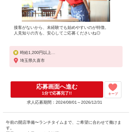
接客がないから、未経験でも始めやすいのが特徴。
人見知りの方も、安心してご応募くださいね◎
時給1,200円以上
※研修中も時給の変動はありません
埼玉県久喜市
★土・日・祝日は時給＋50円
応募画面へ進む
1分で応募完了!!
キープ
求人応募期間：2024/08/01～2026/12/31
午前の開店準備〜ランチタイムまで、ご希望に合わせて働けま
す。