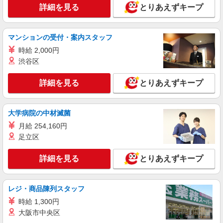
詳細を見る
とりあえずキープ
マンションの受付・案内スタッフ
時給 2,000円
渋谷区
詳細を見る
とりあえずキープ
大学病院の中材滅菌
月給 254,160円
足立区
詳細を見る
とりあえずキープ
レジ・商品陳列スタッフ
時給 1,300円
大阪市中央区