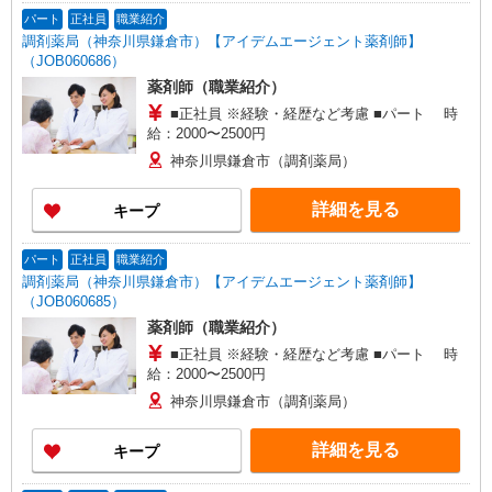
パート
正社員
職業紹介
調剤薬局（神奈川県鎌倉市）【アイデムエージェント薬剤師】
（JOB060686）
薬剤師（職業紹介）
■正社員 ※経験・経歴など考慮 ■パート 時
給：2000〜2500円
神奈川県鎌倉市（調剤薬局）
詳細を見る
キープ
パート
正社員
職業紹介
調剤薬局（神奈川県鎌倉市）【アイデムエージェント薬剤師】
（JOB060685）
薬剤師（職業紹介）
■正社員 ※経験・経歴など考慮 ■パート 時
給：2000〜2500円
神奈川県鎌倉市（調剤薬局）
詳細を見る
キープ