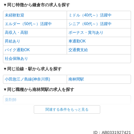
同じ特徴から鎌倉市の求人を探す
未経験歓迎
ミドル（40代～）活躍中
エルダー（50代～）活躍中
シニア（60代～）活躍中
高収入・高額
ボーナス・賞与あり
昇給あり
車通勤OK
バイク通勤OK
交通費支給
社会保険あり
同じ沿線・駅から求人を探す
小田急江ノ島線(神奈川県)
南林間駅
同じ職種から南林間駅の求人を探す
薬剤師
関連する条件をもっと見る
同じ雇用形態から南林間駅の求人を探す
職業紹介
同じ特徴から南林間駅の求人を探す
ID：AB0331927421