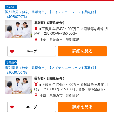
職業紹介
調剤薬局（神奈川県鎌倉市）【アイデムエージェント薬剤師】
（JOB070076）
薬剤師（職業紹介）
■正職員 年収450〜500万円 ※経験等を考慮 月
給例 280,000円〜350,000円
神奈川県鎌倉市（調剤薬局）
詳細を見る
キープ
職業紹介
調剤薬局（神奈川県鎌倉市）【アイデムエージェント薬剤師】
（JOB070076）
薬剤師（職業紹介）
■正職員 年収450〜500万円 ※経験等を考慮 月
給例 280,000円〜350,000円 資格：病院薬剤師経
験者で45歳迄の方
神奈川県鎌倉市（調剤薬局）
詳細を見る
キープ