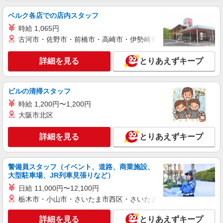
ベルク各店での店内スタッフ
時給 1,065円
古河市・佐野市・前橋市・高崎市・伊勢崎市・太田市・館林市・
詳細を見る
とりあえずキープ
ビルの清掃スタッフ
時給 1,200円〜1,200円
大阪市北区
詳細を見る
とりあえずキープ
警備員スタッフ（イベント、道路、商業施設、
大型駐車場、JR列車見張りなど）
日給 11,000円〜12,100円
栃木市・小山市・さいたま市西区・さいたま市岩槻区・久喜市・
詳細を見る
とりあえずキープ