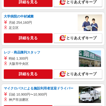
詳細を見る
とりあえずキープ
大学病院の中材滅菌
月給 254,160円
足立区
詳細を見る
とりあえずキープ
レジ・商品陳列スタッフ
時給 1,300円
大阪市中央区
詳細を見る
とりあえずキープ
マイクロバスによる施設利用者送迎ドライバー
日給 10,900円〜10,900円
神戸市須磨区