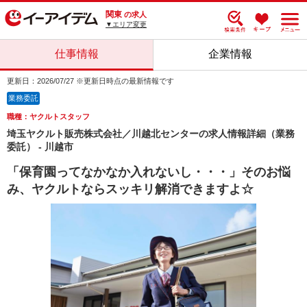
関東
の求人
▼エリア変更
仕事情報
企業情報
更新日：2026/07/27 ※更新日時点の最新情報です
業務委託
職種：ヤクルトスタッフ
埼玉ヤクルト販売株式会社／川越北センターの求人情報詳細（業務
委託） - 川越市
「保育園ってなかなか入れないし・・・」そのお悩
み、ヤクルトならスッキリ解消できますよ☆