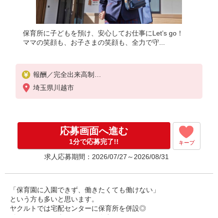
保育所に子どもを預け、安心してお仕事にLet’s go！
ママの笑顔も、お子さまの笑顔も、全力で守...
報酬／完全出来高制
◎収入（報酬）30万円目指せます
埼玉県川越市
◎扶養の範囲を超えた高収入を目指す方、転職希望
の方、育休復帰をお悩みの方
初めての方・少しでも不安のある方、お気軽にお問
い合わせください！
応募画面へ進む
・月収（報酬）：20万円から
1分で応募完了!!
キープ
※収入補償期間／2ヶ月間
求人応募期間：2026/07/27～2026/08/31
※収入（報酬）補償1日：5,705円
◆商品買取りなし！働いた分はしっかり稼げます◎
※研修期間／本社研修4日間
収入保障期間：2か月
「保育園に入園できず、働きたくても働けない」
という方も多いと思います。
ヤクルトでは宅配センターに保育所を併設◎
働くママのお仕事スタートを全力サポートいたします♪