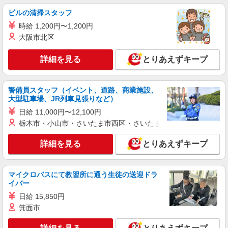
ビルの清掃スタッフ
時給 1,200円〜1,200円
大阪市北区
詳細を見る
とりあえずキープ
警備員スタッフ（イベント、道路、商業施設、
大型駐車場、JR列車見張りなど）
日給 11,000円〜12,100円
栃木市・小山市・さいたま市西区・さいたま市岩槻区・久喜市・
詳細を見る
とりあえずキープ
マイクロバスにて教習所に通う生徒の送迎ドラ
イバー
日給 15,850円
箕面市