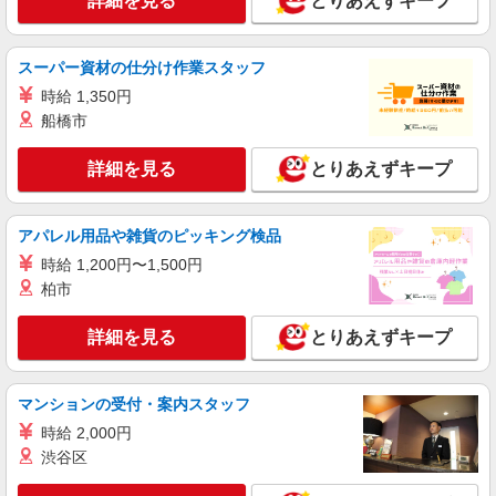
詳細を見る
とりあえずキープ
スーパー資材の仕分け作業スタッフ
時給 1,350円
船橋市
詳細を見る
とりあえずキープ
アパレル用品や雑貨のピッキング検品
時給 1,200円〜1,500円
柏市
詳細を見る
とりあえずキープ
マンションの受付・案内スタッフ
時給 2,000円
渋谷区