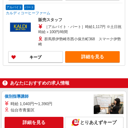
アルバイト
パート
カルディコーヒーファーム
販売スタッフ
［アルバイト・パート］時給1,117円 ※土日祝
時給＋100円/時間
群馬県伊勢崎市西小保方町368 スマーク伊勢
崎
詳細を見る
キープ
あなたにおすすめの求人情報
個別指導講師
時給 1,040円〜1,390円
仙台市青葉区
詳細を見る
とりあえずキープ