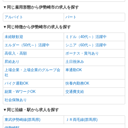
同じ雇用形態から伊勢崎市の求人を探す
アルバイト
パート
同じ特徴から伊勢崎市の求人を探す
未経験歓迎
ミドル（40代～）活躍中
エルダー（50代～）活躍中
シニア（60代～）活躍中
高収入・高額
ボーナス・賞与あり
昇給あり
土日祝休み
上場企業・上場企業のグループ会
車通勤OK
社
バイク通勤OK
扶養内勤務OK
副業・WワークOK
交通費支給
社会保険あり
同じ沿線・駅から求人を探す
東武伊勢崎線(群馬県)
ＪＲ両毛線(群馬県)
伊勢崎駅