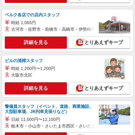
ベルク各店での店内スタッフ
時給 1,065円
古河市・佐野市・前橋市・高崎市・伊勢崎市・太田市・館林市・
詳細を見る
とりあえずキープ
ビルの清掃スタッフ
時給 1,200円〜1,200円
大阪市北区
詳細を見る
とりあえずキープ
警備員スタッフ（イベント、道路、商業施設、
大型駐車場、JR列車見張りなど）
日給 11,000円〜12,100円
栃木市・小山市・さいたま市西区・さいたま市岩槻区・久喜市・