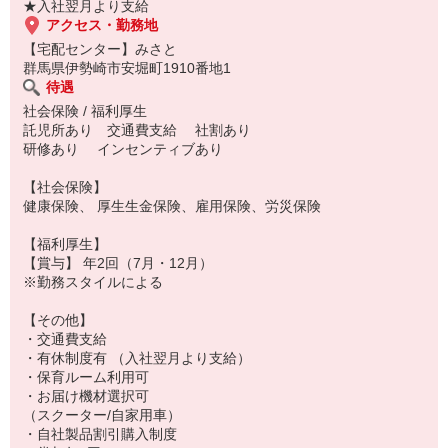
★入社翌月より支給
アクセス・勤務地
【宅配センター】みさと
群馬県伊勢崎市安堀町1910番地1
待遇
社会保険 / 福利厚生
託児所あり 交通費支給 社割あり
研修あり インセンティブあり
【社会保険】
健康保険、 厚生生金保険、雇用保険、労災保険
【福利厚生】
【賞与】 年2回（7月・12月）
※勤務スタイルによる
【その他】
・交通費支給
・有休制度有 （入社翌月より支給）
・保育ルーム利用可
・お届け機材選択可
（スクーター/自家用車）
・自社製品割引購入制度