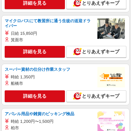
詳細を見る
とりあえずキープ
マイクロバスにて教習所に通う生徒の送迎ドラ
イバー
日給 15,850円
箕面市
詳細を見る
とりあえずキープ
スーパー資材の仕分け作業スタッフ
時給 1,350円
船橋市
詳細を見る
とりあえずキープ
アパレル用品や雑貨のピッキング検品
時給 1,200円〜1,500円
柏市