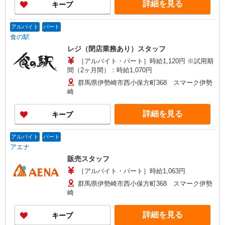
詳細を見る
キープ
ライフスタイルに合った収入が欲しい 今のあなた
に合った最適の働き方を見つけてください。 ※扶
養範囲タイプもOK勤務スタイルはご相談くださ
アルバイト
パート
い。 ※詳細は備考欄へ
食の駅
レジ（閉店業務あり）スタッフ
［アルバイト・パート］時給1,120円 ※試用期
間（2ヶ月間）：時給1,070円
群馬県伊勢崎市西小保方町368 スマーク伊勢
崎
詳細を見る
キープ
アルバイト
パート
アエナ
販売スタッフ
［アルバイト・パート］時給1,063円
群馬県伊勢崎市西小保方町368 スマーク伊勢
崎
詳細を見る
キープ