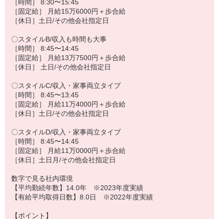
［時間］ 8:30〜15:45
［固定給］ 月給15万6000円＋歩合給
［休日］土日/その他会社指定日
〇スタイルB/収入も時間も大事
［時間］ 8:45〜14:45
［固定給］ 月給13万7500円＋歩合給
［休日］ 土日/その他会社指定日
〇スタイルC/収入・家事両立タイプ
［時間］ 8:45〜13:45
［固定給］ 月給11万4000円＋歩合給
［休日］土日/その他会社指定日
〇スタイルD/収入・家事両立タイブ
［時間］ 8:45〜14:45
［固定給］ 月給11万0000円＋歩合給
［休日］土日月/その他会社指定日
数字で見る社内環境
【平均勤続年数】14.0年 ※2023年度実績
【有給平均取得日数】8.0日 ※2022年度実績
【ポイント】