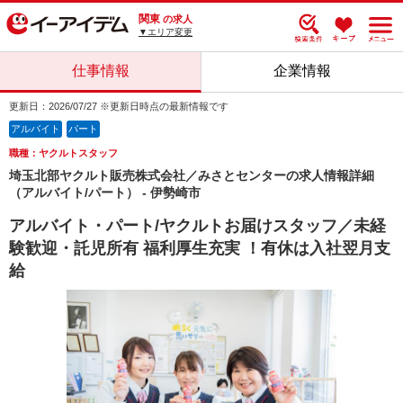
関東
の求人
▼エリア変更
仕事情報
企業情報
更新日：2026/07/27 ※更新日時点の最新情報です
アルバイト
パート
職種：ヤクルトスタッフ
埼玉北部ヤクルト販売株式会社／みさとセンターの求人情報詳細
（アルバイト/パート） - 伊勢崎市
アルバイト・パート/ヤクルトお届けスタッフ／未経
験歓迎・託児所有 福利厚生充実 ！有休は入社翌月支
給