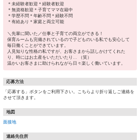
＊未経験者歓迎＊経験者歓迎
＊無資格歓迎＊子育てママ在籍中
＊学歴不問＊年齢不問＊経験不問
＊有給あり＊家庭と両立可能
＼先輩に聞いた／仕事と子育ての両立ができる！
保育ルームも完備されているので子どものいる私でも安心して
毎日働くことができています。
人見知りな性格の私ですが、お客さまから話しかけてくれた
り、時にはお土産をいただいたり… （笑）
温かいお客さまに助けられながら日々楽しく働いています。
応募方法
「応募する」ボタンをご利用下さい。こちらより折り返しご連絡を
させて頂きます。
地図
面接地
連絡先住所