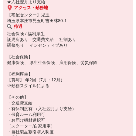
★入社翌月より支給
アクセス・勤務地
【宅配センター】児玉
埼玉県本庄市児玉町吉田林80-1
待遇
社会保険 / 福利厚生
託児所あり 交通費支給 社割あり
研修あり インセンティブあり
【社会保険】
健康保険、 厚生生金保険、雇用保険、労災保険
【福利厚生】
【賞与】 年2回（7月・12月）
※勤務スタイルによる
【その他】
・交通費支給
・有休制度有 （入社翌月より支給）
・保育ルーム利用可
・お届け機材選択可
（スクーター/自家用車）
・自社製品割引購入制度