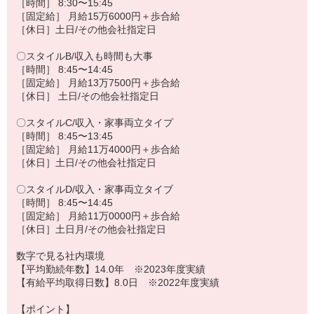
［時間］ 8:30〜15:45
［固定給］ 月給15万6000円＋歩合給
［休日］土日/その他会社指定日
〇スタイルB/収入も時間も大事
［時間］ 8:45〜14:45
［固定給］ 月給13万7500円＋歩合給
［休日］ 土日/その他会社指定日
〇スタイルC/収入・家事両立タイプ
［時間］ 8:45〜13:45
［固定給］ 月給11万4000円＋歩合給
［休日］土日/その他会社指定日
〇スタイルD/収入・家事両立タイブ
［時間］ 8:45〜14:45
［固定給］ 月給11万0000円＋歩合給
［休日］土日月/その他会社指定日
数字で見る社内環境
【平均勤続年数】14.0年 ※2023年度実績
【有給平均取得日数】8.0日 ※2022年度実績
【ポイント】