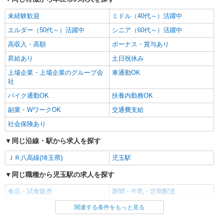
未経験歓迎
ミドル（40代～）活躍中
エルダー（50代～）活躍中
シニア（60代～）活躍中
高収入・高額
ボーナス・賞与あり
昇給あり
土日祝休み
上場企業・上場企業のグループ会
車通勤OK
社
バイク通勤OK
扶養内勤務OK
副業・WワークOK
交通費支給
社会保険あり
同じ沿線・駅から求人を探す
ＪＲ八高線(埼玉県)
児玉駅
同じ職種から児玉駅の求人を探す
食品・試食販売
新聞・牛乳・定期配送
関連する条件をもっと見る
同じ雇用形態から児玉駅の求人を探す