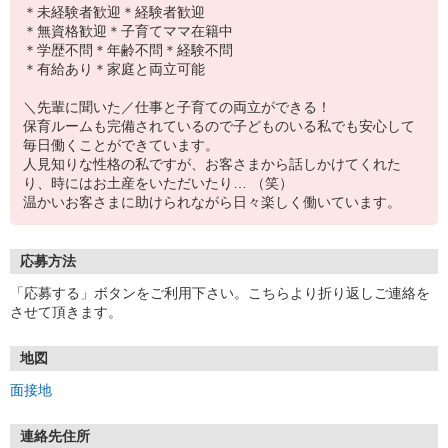
＊未経験者歓迎＊経験者歓迎
＊無資格歓迎＊子育てママ在籍中
＊学歴不問＊年齢不問＊経験不問
＊有給あり＊家庭と両立可能
＼先輩に聞いた／仕事と子育ての両立ができる！
保育ルームも完備されているので子どものいる私でも安心して
毎日働くことができています。
人見知りな性格の私ですが、お客さまから話しかけてくれた
り、時にはお土産をいただいたり… （笑）
温かいお客さまに助けられながら日々楽しく働いています。
応募方法
「応募する」ボタンをご利用下さい。こちらより折り返しご連絡を
させて頂きます。
地図
面接地
連絡先住所