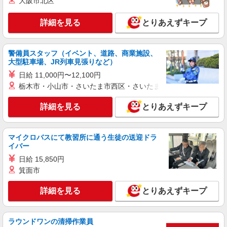
大阪市北区
詳細を見る
とりあえずキープ
警備員スタッフ（イベント、道路、商業施設、
大型駐車場、JR列車見張りなど）
日給 11,000円〜12,100円
栃木市・小山市・さいたま市西区・さいたま市岩槻区・久喜市・
詳細を見る
とりあえずキープ
マイクロバスにて教習所に通う生徒の送迎ドラ
イバー
日給 15,850円
箕面市
詳細を見る
とりあえずキープ
ラウンドワンの清掃作業員