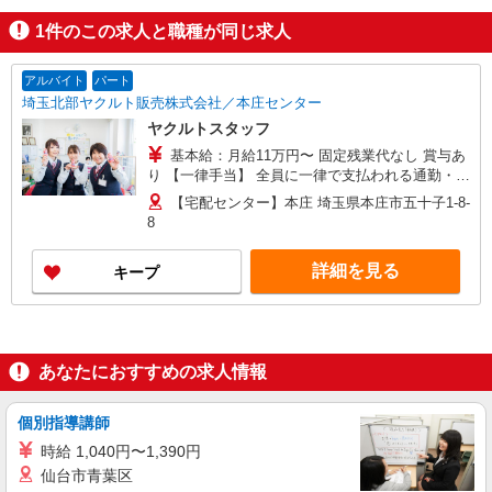
1
件のこの求人と職種が同じ求人
アルバイト
パート
埼玉北部ヤクルト販売株式会社／本庄センター
ヤクルトスタッフ
基本給：月給11万円〜 固定残業代なし 賞与あ
り 【一律手当】 全員に一律で支払われる通勤・皆
勤・家族手当金額 : なし 全員に一律で支払われる
【宅配センター】本庄 埼玉県本庄市五十子1-8-
その他手当金額 : なし ＼選べる働き方／ライフス
8
タイルに合わせて働ける！ ・家族と仕事を大切に
働きたい ・子どもが小さいから週4で働きたい ・
詳細を見る
キープ
ライフスタイルに合った収入が欲しい 今のあなた
に合った最適の働き方を見つけてください。 ※扶
養範囲タイプもOK勤務スタイルはご相談くださ
い。 ※詳細は備考欄へ
あなたにおすすめの求人情報
個別指導講師
時給 1,040円〜1,390円
仙台市青葉区