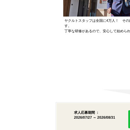
ヤクルトスタッフは全国に4万人！ その
す。
丁寧な研修があるので、安心して始めら
求人応募期間 ：
2026/07/27 ～ 2026/08/31