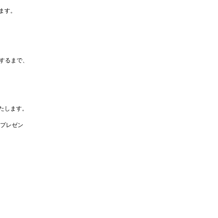
ます。
するまで、
たします。
なプレゼン