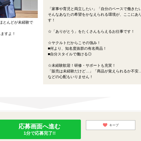
「家事や育児と両立したい」「自分のペースで働きた
そんなあなたの希望をかなえられる環境が、ここにあ
す！
ほとんどが未経験で
☆「ありがとう」をたくさんもらえるお仕事です！
れますよ！
☆ヤクルトだからこその強み！
■何より、知名度抜群の有名商品！
■自分スタイルで働ける◎
☆未経験歓迎！研修・サポートも充実！
「販売は未経験だけど…」「商品が覚えられるか不安
などの心配もいりません！
応募画面へ進む
キープ
1分で応募完了!!