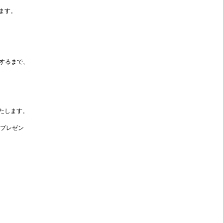
ます。
するまで、
たします。
なプレゼン