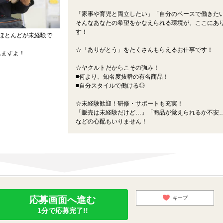
「家事や育児と両立したい」「自分のペースで働きた
そんなあなたの希望をかなえられる環境が、ここにあ
す！
ほとんどが未経験で
☆「ありがとう」をたくさんもらえるお仕事です！
れますよ！
☆ヤクルトだからこその強み！
■何より、知名度抜群の有名商品！
■自分スタイルで働ける◎
☆未経験歓迎！研修・サポートも充実！
「販売は未経験だけど…」「商品が覚えられるか不安
などの心配もいりません！
応募画面へ進む
キープ
1分で応募完了!!