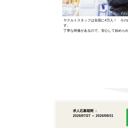
ヤクルトスタッフは全国に4万人！ その
す。
丁寧な研修があるので、安心して始めら
求人応募期間 ：
2026/07/27 ～ 2026/08/31