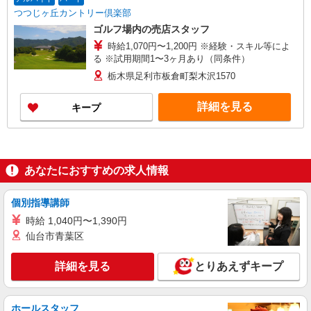
つつじヶ丘カントリー倶楽部
ゴルフ場内の売店スタッフ
時給1,070円〜1,200円 ※経験・スキル等によ
る ※試用期間1〜3ヶ月あり（同条件）
栃木県足利市板倉町梨木沢1570
詳細を見る
キープ
あなたにおすすめの求人情報
個別指導講師
時給 1,040円〜1,390円
仙台市青葉区
詳細を見る
とりあえずキープ
ホールスタッフ