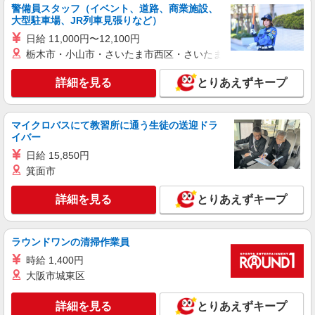
警備員スタッフ（イベント、道路、商業施設、
大型駐車場、JR列車見張りなど）
日給 11,000円〜12,100円
栃木市・小山市・さいたま市西区・さいたま市岩槻区・久喜市・
詳細を見る
とりあえずキープ
マイクロバスにて教習所に通う生徒の送迎ドラ
イバー
日給 15,850円
箕面市
詳細を見る
とりあえずキープ
ラウンドワンの清掃作業員
時給 1,400円
大阪市城東区
詳細を見る
とりあえずキープ