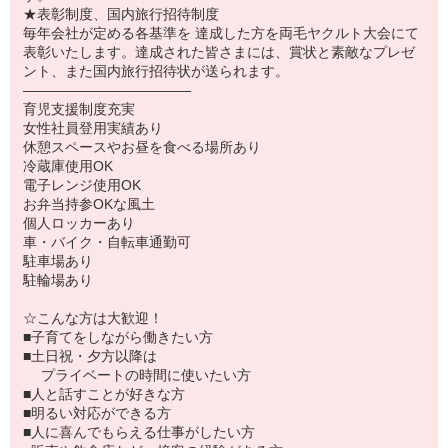
★表彰制度、国内旅行招待制度
毎年会社が定める各基準を 達成した方を両毛ヤクルト大会にて
表彰いたします。達成された皆さまには、賞状と素敵なプレゼ
ント、また国内旅行招待状が送られます。
――――――――――――
育児支援制度充実
女性社員登用実績あり
休憩スペースやお昼を食べる場所あり
冷蔵庫使用OK
電子レンジ使用OK
お弁当持参OKな風土
個人ロッカーあり
車・バイク・自転車通勤可
駐車場あり
駐輪場あり
☆こんな方は大歓迎！
■子育てをしながら働きたい方
■土日祝・夕方以降は
プライベートの時間に使いたい方
■人と話すことが好きな方
■明るい対応ができる方
■人に喜んでもらえる仕事がしたい方