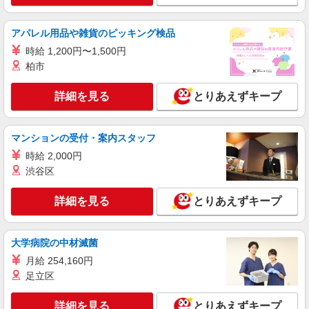
アパレル用品や雑貨のピッキング検品
時給 1,200円〜1,500円
柏市
詳細を見る
とりあえずキープ
マンションの受付・案内スタッフ
時給 2,000円
渋谷区
詳細を見る
とりあえずキープ
大学病院の中材滅菌
月給 254,160円
足立区
詳細を見る
とりあえずキープ