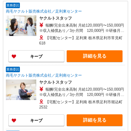
業務委託
両毛ヤクルト販売株式会社／足利東センター
ヤクルトスタッフ
報酬/完全出来高制 月給120,000円〜150,000円
※収入補償あり／3か月間 120,000円 ※研修月は
100,000円 【扶養内で働く30代主婦 Aさん】 働
【宅配センター】足利東 栃木県足利市常見町
き方：週5日・1日4時間勤務の場合 月収120,000円
618
の収入 【ガッツリ働く40代主婦 Bさん】 働き
方：週5日・1日6時間勤務の場合 月収180,000円の
詳細を見る
キープ
収入 研修制度あり 研修日数 20日 研修時の給
与 日額5,000円
業務委託
両毛ヤクルト販売株式会社／足利南センター
ヤクルトスタッフ
報酬/完全出来高制 月給120,000円〜150,000円
※収入補償あり／3か月間 120,000円 ※研修月は
100,000円 【扶養内で働く30代主婦 Aさん】 働
【宅配センター】足利南 栃木県足利市堀込町
き方：週5日・1日4時間勤務の場合 月収120,000円
2532
の収入 【ガッツリ働く40代主婦 Bさん】 働き
方：週5日・1日6時間勤務の場合 月収180,000円の
詳細を見る
キープ
収入 研修制度あり 研修日数 20日 研修時の給
与 日額5,000円