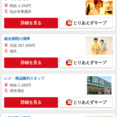
時給 1,150円
仙台市青葉区
詳細を見る
とりあえずキープ
総合病院の清掃
月給 257,400円
港区
詳細を見る
とりあえずキープ
レジ・商品陳列スタッフ
時給 1,180円
堺市堺区
詳細を見る
とりあえずキープ