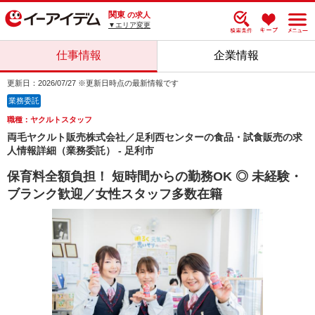
関東
の求人
▼エリア変更
仕事情報
企業情報
更新日：2026/07/27 ※更新日時点の最新情報です
業務委託
職種：ヤクルトスタッフ
両毛ヤクルト販売株式会社／足利西センターの食品・試食販売の求
人情報詳細（業務委託） - 足利市
保育料全額負担！ 短時間からの勤務OK ◎ 未経験・
ブランク歓迎／女性スタッフ多数在籍