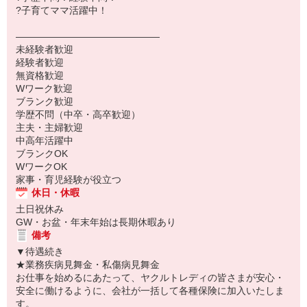
?子育てママ活躍中！
―――――――――――――――
未経験者歓迎
経験者歓迎
無資格歓迎
Wワーク歓迎
ブランク歓迎
学歴不問（中卒・高卒歓迎）
主夫・主婦歓迎
中高年活躍中
ブランクOK
WワークOK
家事・育児経験が役立つ
休日・休暇
土日祝休み
GW・お盆・年末年始は長期休暇あり
備考
▼待遇続き
★業務疾病見舞金・私傷病見舞金
お仕事を始めるにあたって、ヤクルトレディの皆さまが安心・
安全に働けるように、会社が一括して各種保険に加入いたしま
す。