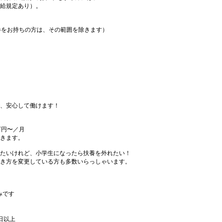
給規定あり）。
期券をお持ちの方は、その範囲を除きます）
、安心して働けます！
月
万円〜／月
きます。
たいけれど、小学生になったら扶養を外れたい！
き方を変更している方も多数いらっしゃいます。
みです
日以上