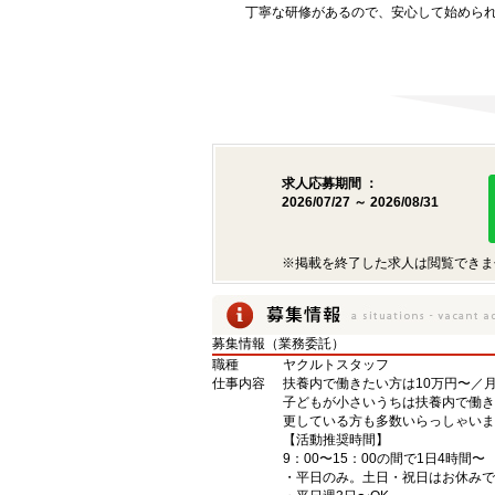
丁寧な研修があるので、安心して始めら
求人応募期間 ：
2026/07/27 ～ 2026/08/31
※掲載を終了した求人は閲覧できま
募集情報（業務委託）
職種
ヤクルトスタッフ
仕事内容
扶養内で働きたい方は10万円〜／
子どもが小さいうちは扶養内で働き
更している方も多数いらっしゃいま
【活動推奨時間】
9：00〜15：00の間で1日4時間〜
・平日のみ。土日・祝日はお休みで