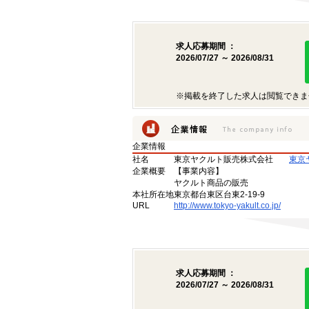
求人応募期間 ：
2026/07/27 ～ 2026/08/31
※掲載を終了した求人は閲覧できま
企業情報
社名
東京ヤクルト販売株式会社
東京
企業概要
【事業内容】
ヤクルト商品の販売
本社所在地
東京都台東区台東2-19-9
URL
http://www.tokyo-yakult.co.jp/
求人応募期間 ：
2026/07/27 ～ 2026/08/31