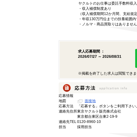
ヤクルトのお仕事は委託手数料収入
・収入補償制度あり
（収入補償期間12か月間、支給規
・年収130万円位までの扶養範囲
・ノルマ・商品買取りはありません
求人応募期間 ：
2026/07/27 ～ 2026/08/31
※掲載を終了した求人は閲覧できま
応募情報
地図
面接地
応募方法
「応募する」ボタンをご利用下さい
連絡先住所
東京ヤクルト販売株式会社
東京都台東区台東2-19-9
連絡先TEL
0120-8960-10
担当
採用担当