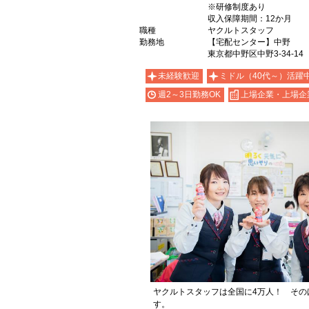
※研修制度あり
収入保障期間：12か月
職種
ヤクルトスタッフ
勤務地
【宅配センター】中野
東京都中野区中野3-34-14
未経験歓迎
ミドル（40代～）活躍
週2～3日勤務OK
上場企業・上場企
ヤクルトスタッフは全国に4万人！ その
す。