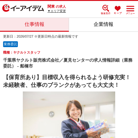
関東
の求人
▼エリア変更
仕事情報
企業情報
更新日：2026/07/27 ※更新日時点の最新情報です
業務委託
職種：ヤクルトスタッフ
千葉県ヤクルト販売株式会社／夏見センターの求人情報詳細（業務
委託） - 船橋市
【保育所あり】目標収入を得られるよう研修充実！
未経験者、仕事のブランクがあっても大丈夫！