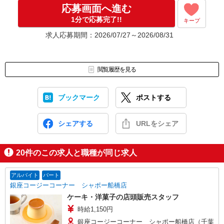
応募画面へ進む
1分で応募完了!!
キープ
求人応募期間：2026/07/27～2026/08/31
閲覧履歴を見る
ブックマーク
ポストする
シェアする
URLをシェア
20
件のこの求人と職種が同じ求人
アルバイト
パート
銀座コージーコーナー シャポー船橋店
ケーキ・洋菓子の店頭販売スタッフ
時給1,150円
銀座コージーコーナー シャポー船橋店（千葉