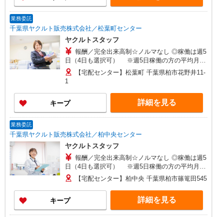
業務委託
千葉県ヤクルト販売株式会社／松葉町センター
ヤクルトスタッフ
報酬／完全出来高制☆ノルマなし ◎稼働は週5
日（4日も選択可） ※週5日稼働の方の平均月収
27万円 「あなたに合わせた」働き方ができます。
【宅配センター】松葉町 千葉県柏市花野井11-
働き方やご希望の収入など、お気軽にお問い合わ
1
せください！ ◎20代〜50代を中心に幅広い年代の
方が活躍中！
詳細を見る
キープ
業務委託
千葉県ヤクルト販売株式会社／柏中央センター
ヤクルトスタッフ
報酬／完全出来高制☆ノルマなし ◎稼働は週5
日（4日も選択可） ※週5日稼働の方の平均月収
27万円 「あなたに合わせた」働き方ができます。
【宅配センター】柏中央 千葉県柏市篠篭田545
働き方やご希望の収入など、お気軽にお問い合わ
せください！ ◎20代〜50代を中心に幅広い年代の
詳細を見る
キープ
方が活躍中！