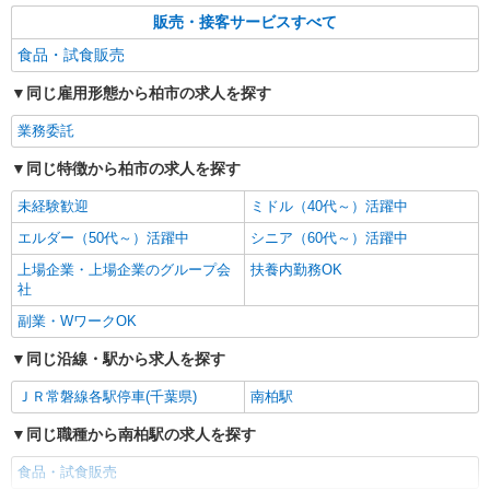
せください！ ◎20代〜50代を中心に幅広い年代の
販売・接客サービスすべて
詳細を見る
キープ
方が活躍中！
食品・試食販売
同じ雇用形態から柏市の求人を探す
業務委託
同じ特徴から柏市の求人を探す
未経験歓迎
ミドル（40代～）活躍中
エルダー（50代～）活躍中
シニア（60代～）活躍中
上場企業・上場企業のグループ会
扶養内勤務OK
社
副業・WワークOK
同じ沿線・駅から求人を探す
ＪＲ常磐線各駅停車(千葉県)
南柏駅
同じ職種から南柏駅の求人を探す
食品・試食販売