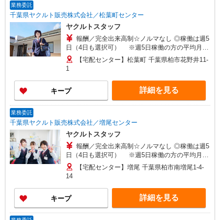
業務委託
千葉県ヤクルト販売株式会社／松葉町センター
ヤクルトスタッフ
報酬／完全出来高制☆ノルマなし ◎稼働は週5
日（4日も選択可） ※週5日稼働の方の平均月収
27万円 「あなたに合わせた」働き方ができます。
【宅配センター】松葉町 千葉県柏市花野井11-
働き方やご希望の収入など、お気軽にお問い合わ
1
せください！ ◎20代〜50代を中心に幅広い年代の
方が活躍中！
詳細を見る
キープ
業務委託
千葉県ヤクルト販売株式会社／増尾センター
ヤクルトスタッフ
報酬／完全出来高制☆ノルマなし ◎稼働は週5
日（4日も選択可） ※週5日稼働の方の平均月収
27万円 「あなたに合わせた」働き方ができます。
【宅配センター】増尾 千葉県柏市南増尾1-4-
働き方やご希望の収入など、お気軽にお問い合わ
14
せください！ ◎20代〜50代を中心に幅広い年代の
方が活躍中！
詳細を見る
キープ