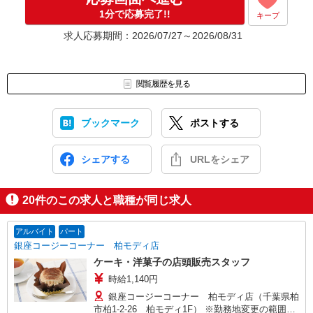
1分で応募完了!!
キープ
求人応募期間：2026/07/27～2026/08/31
閲覧履歴を見る
ブックマーク
ポストする
シェアする
URLをシェア
20
件のこの求人と職種が同じ求人
アルバイト
パート
銀座コージーコーナー 柏モディ店
ケーキ・洋菓子の店頭販売スタッフ
時給1,140円
銀座コージーコーナー 柏モディ店（千葉県柏
市柏1-2-26 柏モディ1F） ※勤務地変更の範囲：