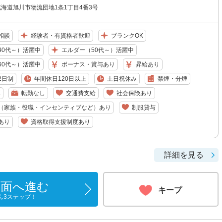
0 北海道旭川市物流団地1条1丁目4番3号
相談
経験者・有資格者歓迎
ブランクOK
40代～）活躍中
エルダー（50代～）活躍中
60代～）活躍中
ボーナス・賞与あり
昇給あり
2日制
年間休日120日以上
土日祝休み
禁煙・分煙
K
転勤なし
交通費支給
社会保険あり
（家族・役職・インセンティブなど）あり
制服貸与
あり
資格取得支援制度あり
詳細を見る
画面へ進む
キープ
ん3ステップ！