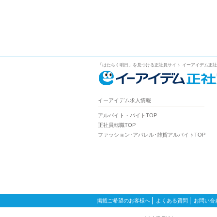
「はたらく明日」を見つける正社員サイト イーアイデム正
イーアイデム求人情報
アルバイト・バイトTOP
正社員転職TOP
ファッション･アパレル･雑貨アルバイトTOP
掲載ご希望のお客様へ
よくある質問
お問い合