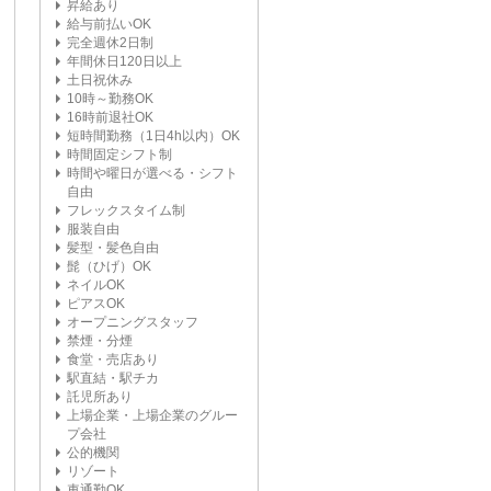
昇給あり
給与前払いOK
完全週休2日制
年間休日120日以上
土日祝休み
10時～勤務OK
16時前退社OK
短時間勤務（1日4h以内）OK
時間固定シフト制
時間や曜日が選べる・シフト
自由
フレックスタイム制
服装自由
髪型・髪色自由
髭（ひげ）OK
ネイルOK
ピアスOK
オープニングスタッフ
禁煙・分煙
食堂・売店あり
駅直結・駅チカ
託児所あり
上場企業・上場企業のグルー
プ会社
公的機関
リゾート
車通勤OK