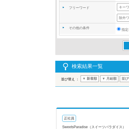
フリーワード
その他の条件
指定
この
検索結果一覧
▼ 新着順
▼ 月給順
並び
並び替え ：
正社員
SweetsParadise（スイーツパラダイス