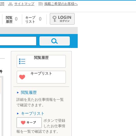
質問
サイトマップ
掲載ご希望のお客様へ
閲覧
キープ
0
0
履歴
リスト
ログイン
閲覧履歴
件
キープリスト
閲覧履歴
詳細を見たお仕事情報を一覧
で確認できます。
キープリスト
ボタンで登録
したお仕事情
'とりあえずキ
報を一覧で確認できます。