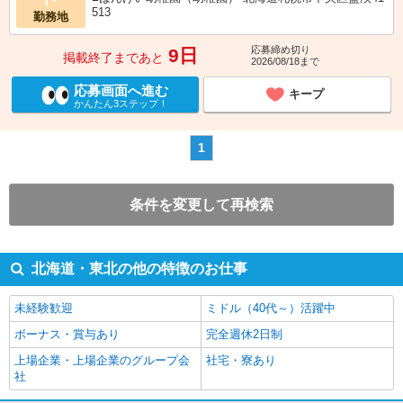
513
勤務地
応募締め切り
9日
掲載終了まであと
2026/08/18まで
応募画面へ進む
キープ
かんたん3ステップ！
1
条件を変更して再検索
北海道・東北の他の特徴のお仕事
未経験歓迎
ミドル（40代～）活躍中
ボーナス・賞与あり
完全週休2日制
上場企業・上場企業のグループ会
社宅・寮あり
社