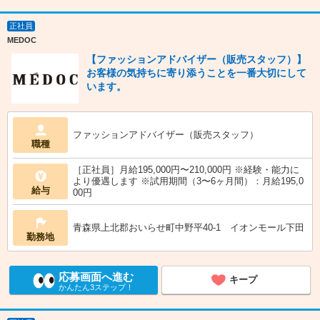
正社員
MEDOC
【ファッションアドバイザー（販売スタッフ）】
お客様の気持ちに寄り添うことを一番大切にして
います。
ファッションアドバイザー（販売スタッフ）
職種
［正社員］月給195,000円〜210,000円 ※経験・能力に
より優遇します ※試用期間（3〜6ヶ月間）：月給195,0
給与
00円
青森県上北郡おいらせ町中野平40-1 イオンモール下田
勤務地
応募画面へ進む
キープ
かんたん3ステップ！