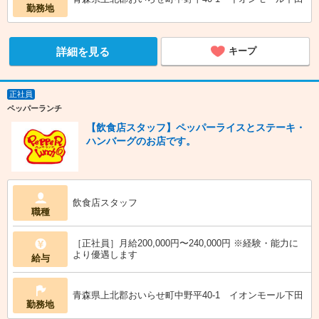
勤務地
詳細を見る
キープ
正社員
ペッパーランチ
【飲食店スタッフ】ペッパーライスとステーキ・
ハンバーグのお店です。
飲食店スタッフ
職種
［正社員］月給200,000円〜240,000円 ※経験・能力に
より優遇します
給与
青森県上北郡おいらせ町中野平40-1 イオンモール下田
勤務地