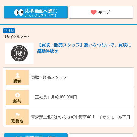
応募画面へ進む
キープ
かんたん3ステップ！
正社員
リサイクルマート
【買取・販売スタッフ】想いをつないで、買取に
感動体験を
買取・販売スタッフ
職種
［正社員］月給180,000円
給与
青森県上北郡おいらせ町中野平40-1 イオンモール下田
勤務地