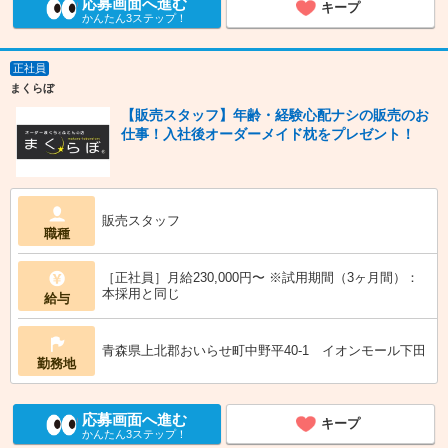
応募画面へ進む
キープ
かんたん3ステップ！
正社員
まくらぼ
【販売スタッフ】年齢・経験心配ナシの販売のお
仕事！入社後オーダーメイド枕をプレゼント！
販売スタッフ
職種
［正社員］月給230,000円〜 ※試用期間（3ヶ月間）：
本採用と同じ
給与
青森県上北郡おいらせ町中野平40-1 イオンモール下田
勤務地
応募画面へ進む
キープ
かんたん3ステップ！