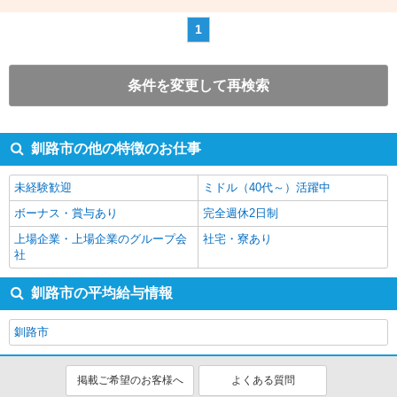
1
条件を変更して再検索
釧路市の他の特徴のお仕事
未経験歓迎
ミドル（40代～）活躍中
ボーナス・賞与あり
完全週休2日制
上場企業・上場企業のグループ会
社宅・寮あり
社
釧路市の平均給与情報
釧路市
掲載ご希望のお客様へ
よくある質問