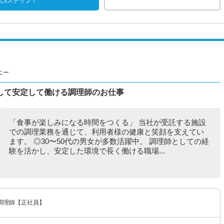
ん3ステップ！
ニー
して安定して働ける調理師のお仕事
「食事が楽しみになる時間をつくる」 当社が受託する施設
での調理業務を通じて、利用者様の健康と笑顔を支えてい
ます。 ◎30〜50代の男女が多数活躍中。 調理師としての経
験を活かし、安定した環境で長く働ける職場...
調理師【正社員】