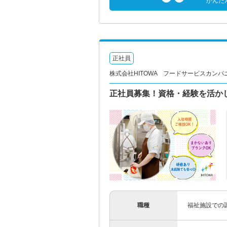
かんた
正社員
株式会社HITOWA フードサービスカンパ
正社員募集！資格・経験を活か
職種
福祉施設での