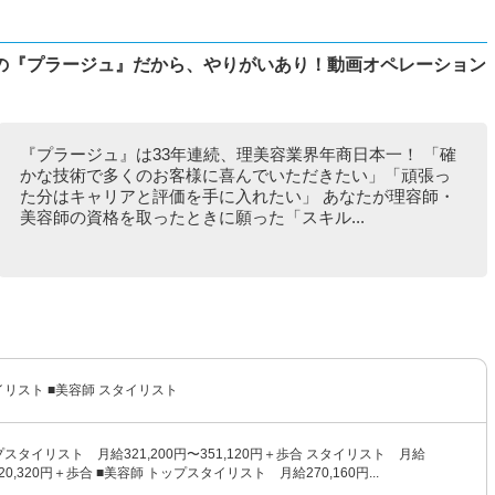
の『プラージュ』だから、やりがいあり！動画オペレーション
『プラージュ』は33年連続、理美容業界年商日本一！ 「確
かな技術で多くのお客様に喜んでいただきたい」「頑張っ
た分はキャリアと評価を手に入れたい」 あなたが理容師・
美容師の資格を取ったときに願った「スキル...
イリスト ■美容師 スタイリスト
プスタイリスト 月給321,200円〜351,120円＋歩合 スタイリスト 月給
320,320円＋歩合 ■美容師 トップスタイリスト 月給270,160円...