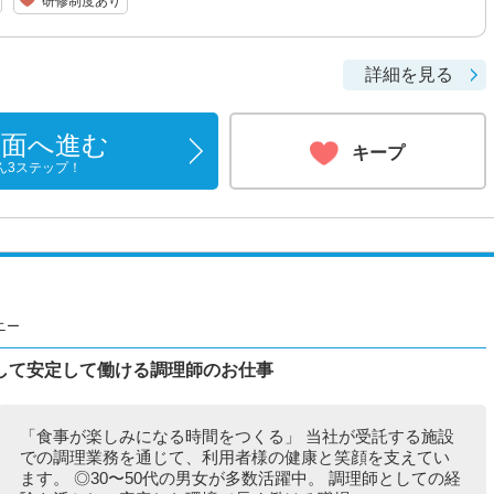
研修制度あり
詳細を見る
画面へ進む
キープ
ん3ステップ！
ニー
して安定して働ける調理師のお仕事
「食事が楽しみになる時間をつくる」 当社が受託する施設
での調理業務を通じて、利用者様の健康と笑顔を支えてい
ます。 ◎30〜50代の男女が多数活躍中。 調理師としての経