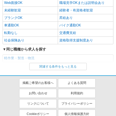
Web面接OK
職場見学OKまたは説明会あり
未経験歓迎
経験者・有資格者歓迎
ブランクOK
昇給あり
車通勤OK
バイク通勤OK
転勤なし
交通費支給
社会保険あり
資格取得支援制度あり
同じ職種から求人を探す
軽作業・製造・物流
関連する条件をもっと見る
同じ特徴から求人を探す
未経験歓迎
車通勤OK
掲載ご希望のお客様へ
よくある質問
交通費支給
社会保険あり
お問い合わせ
利用規約
リンクについて
プライバシーポリシー
Cookieポリシー
個人情報保護方針