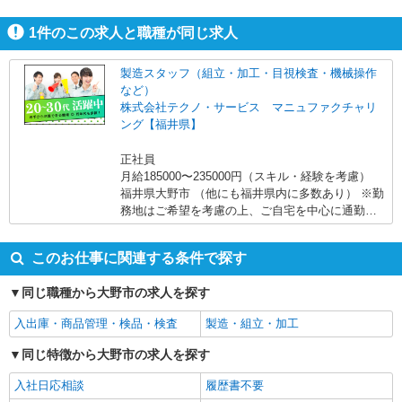
すよ。
1
件のこの求人と職種が同じ求人
製造スタッフ（組立・加工・目視検査・機械操作
など）
株式会社テクノ・サービス マニュファクチャリ
ング【福井県】
正社員
月給185000〜235000円（スキル・経験を考慮）
福井県大野市 （他にも福井県内に多数あり） ※勤
務地はご希望を考慮の上、ご自宅を中心に通勤時
間120分圏内のエリアとなります。（転勤なし）
このお仕事に関連する条件で探す
同じ職種から大野市の求人を探す
入出庫・商品管理・検品・検査
製造・組立・加工
同じ特徴から大野市の求人を探す
入社日応相談
履歴書不要