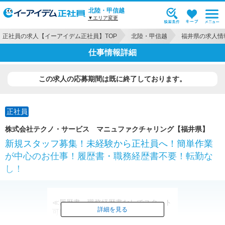
北陸・甲信越
▼エリア変更
正社員の求人【イーアイデム正社員】TOP
北陸・甲信越
福井県の求人情
仕事情報詳細
この求人の応募期間は既に終了しております。
正社員
株式会社テクノ・サービス マニュファクチャリング【福井県】
新規スタッフ募集！未経験から正社員へ！簡単作業
が中心のお仕事！履歴書・職務経歴書不要！転勤な
し！
≪履歴書・職務経歴書なしでスタート
詳細を見る
可能≫
転勤もないので腰を据えて続けられま