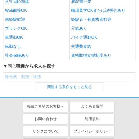
入社日応相談
履歴書不要
Web面接OK
職場見学OKまたは説明会あり
未経験歓迎
経験者・有資格者歓迎
ブランクOK
昇給あり
車通勤OK
バイク通勤OK
転勤なし
交通費支給
社会保険あり
資格取得支援制度あり
同じ職種から求人を探す
軽作業・製造・物流
関連する条件をもっと見る
同じ特徴から求人を探す
未経験歓迎
車通勤OK
掲載ご希望のお客様へ
よくある質問
交通費支給
社会保険あり
お問い合わせ
利用規約
リンクについて
プライバシーポリシー