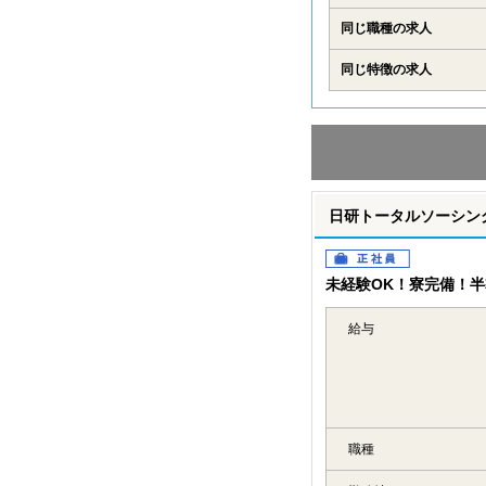
同じ職種の求人
同じ特徴の求人
日研トータルソーシング
正社員
未経験OK！寮完備！
給与
職種