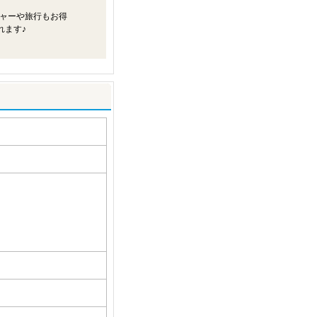
ャーや旅行もお得
れます♪