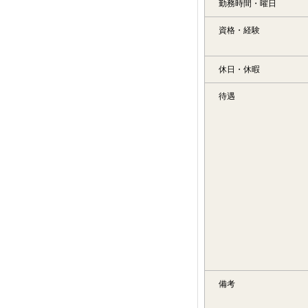
勤務時間・曜日
資格・経験
休日・休暇
待遇
備考