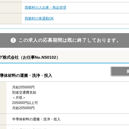
西郷村の入出庫・商品管理
西郷村の車通勤OK
この求人の応募期間は既に終了しております。
株式会社（お仕事No.NS0102）
半導体材料の運搬・洗浄・投入
月給205000円
別途交通費支給
＜月収＞
205000円以上可
月給205000円
半導体材料の運搬・洗浄・投入