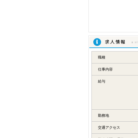
求人情報
職種
仕事内容
給与
勤務地
交通アクセス