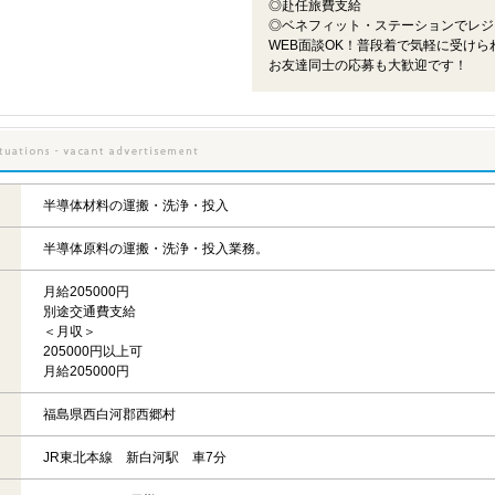
◎赴任旅費支給
◎ベネフィット・ステーションでレジ
WEB面談OK！普段着で気軽に受けら
お友達同士の応募も大歓迎です！
半導体材料の運搬・洗浄・投入
半導体原料の運搬・洗浄・投入業務。
月給205000円
別途交通費支給
＜月収＞
205000円以上可
月給205000円
福島県西白河郡西郷村
JR東北本線 新白河駅 車7分