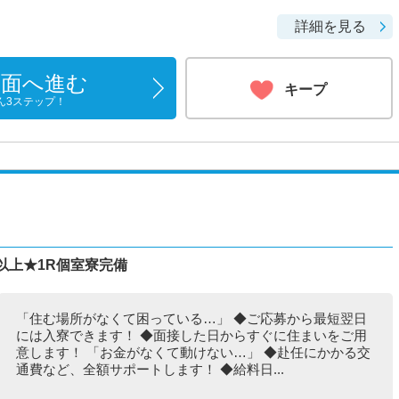
詳細を見る
画面へ進む
キープ
ん3ステップ！
以上★1R個室寮完備
「住む場所がなくて困っている…」 ◆ご応募から最短翌日
には入寮できます！ ◆面接した日からすぐに住まいをご用
意します！ 「お金がなくて動けない…」 ◆赴任にかかる交
通費など、全額サポートします！ ◆給料日...