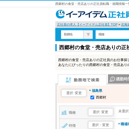
西郷村の食堂・売店ありの正社員転職・就職情報一覧
正社員の求人【イーアイデム正社員】TOP
>
北海
勤務地
職種
西郷村の食堂・売店ありの正
西郷村の食堂・売店ありの正社員のお仕事探
あなたにぴったりの西郷村の食堂・売店あり
勤務地で検索
通勤時間で検
福島県
選択･変更
西郷村
未選択
選択･変更
職種
職場
選択・変更
特徴