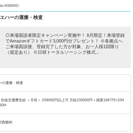
NS0650）
ウエハーの運搬・検査
◎来場面談者限定キャンペーン実施中！ 8月限定！来場登録
でAmazonギフトカード3,000円分プレゼント！ ※各拠点へ
ご来場面談後、登録完了した方が対象、お一人様1回限り
（規定あり） ※日研トータルソーシング株式...
ーの運搬・検査
円 別途交通費支給 ＜月収＞ 259000円以上可 月給230000円＋残業1867円×10H
30H
郡西郷村