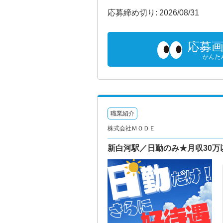
応募締め切り: 2026/08/31
応募
かんた
職業紹介
株式会社ＭＯＤＥ
新白河駅／日勤のみ★月収30万