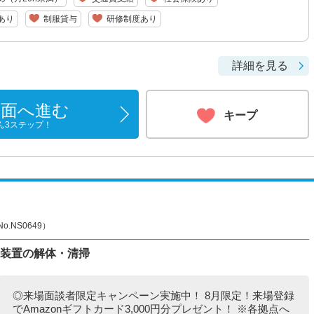
あり
制服貸与
研修制度あり
詳細を見る
画面へ進む
キープ
ん3ステップ！
NS0649）
造装置の解体・清掃
◎来場面談者限定キャンペーン実施中！ 8月限定！来場登録
でAmazonギフトカード3,000円分プレゼント！ ※各拠点へ