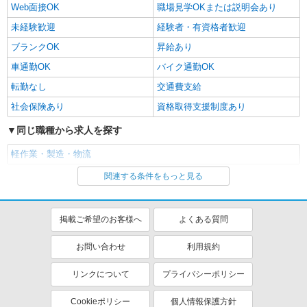
Web面接OK
職場見学OKまたは説明会あり
未経験歓迎
経験者・有資格者歓迎
ブランクOK
昇給あり
車通勤OK
バイク通勤OK
転勤なし
交通費支給
社会保険あり
資格取得支援制度あり
同じ職種から求人を探す
軽作業・製造・物流
関連する条件をもっと見る
同じ特徴から求人を探す
未経験歓迎
車通勤OK
掲載ご希望のお客様へ
よくある質問
交通費支給
社会保険あり
お問い合わせ
利用規約
リンクについて
プライバシーポリシー
Cookieポリシー
個人情報保護方針