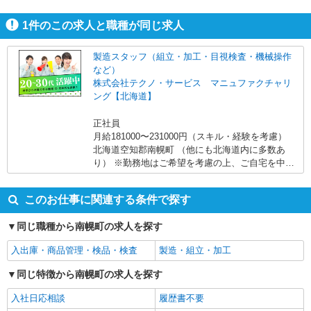
すよ。
1
件のこの求人と職種が同じ求人
製造スタッフ（組立・加工・目視検査・機械操作
など）
株式会社テクノ・サービス マニュファクチャリ
ング【北海道】
正社員
月給181000〜231000円（スキル・経験を考慮）
北海道空知郡南幌町 （他にも北海道内に多数あ
り） ※勤務地はご希望を考慮の上、ご自宅を中心
に通勤時間120分圏内のエリアとなります。（転勤
なし）
このお仕事に関連する条件で探す
同じ職種から南幌町の求人を探す
入出庫・商品管理・検品・検査
製造・組立・加工
同じ特徴から南幌町の求人を探す
入社日応相談
履歴書不要