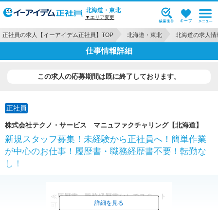
北海道・東北
▼エリア変更
正社員の求人【イーアイデム正社員】TOP
北海道・東北
北海道の求人情
仕事情報詳細
この求人の応募期間は既に終了しております。
正社員
株式会社テクノ・サービス マニュファクチャリング【北海道】
新規スタッフ募集！未経験から正社員へ！簡単作業
が中心のお仕事！履歴書・職務経歴書不要！転勤な
し！
≪履歴書・職務経歴書なしでスタート
詳細を見る
可能≫
転勤もないので腰を据えて続けられま