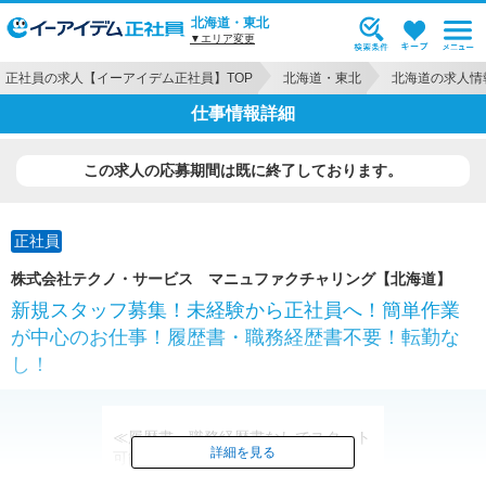
北海道・東北
▼エリア変更
正社員の求人【イーアイデム正社員】TOP
北海道・東北
北海道の求人情
仕事情報詳細
この求人の応募期間は既に終了しております。
正社員
株式会社テクノ・サービス マニュファクチャリング【北海道】
新規スタッフ募集！未経験から正社員へ！簡単作業
が中心のお仕事！履歴書・職務経歴書不要！転勤な
し！
≪履歴書・職務経歴書なしでスタート
詳細を見る
可能≫
転勤もないので腰を据えて続けられま