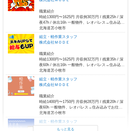
職業紹介
時給1300円〜1625円 月収例30万円 / 残業25h / 深
夜47h / 休出16h 一般物件、レオパレス→住み込み
でお仕事可能★☆ 綺麗な1R、1Kをご用意☆
北海道苫小牧市
組立・軽作業スタッフ
株式会社ＭＯＤＥ
職業紹介
時給1300円〜1625円 月収例32万円 / 残業35h / 深
夜60h / 休出16h 一般物件、レオパレス→住み込み
でお仕事可能★☆ 綺麗な1R、1Kをご用意☆
北海道苫小牧市
組立・軽作業スタッフ
株式会社ＭＯＤＥ
職業紹介
時給1400円〜1750円 月収例28万円 / 残業20h / 深
夜60h 一般物件、レオパレス→住み込みでお仕事
可能★☆ 綺麗な1R、1Kをご用意☆
北海道苫小牧市
組立・軽作業スタッフ
株式会社ＭＯＤＥ
もっと見る