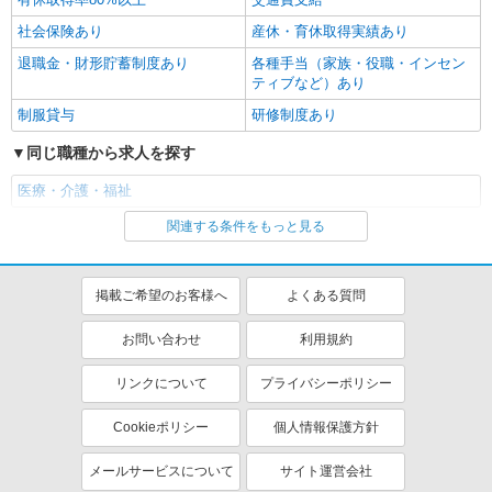
社会保険あり
産休・育休取得実績あり
退職金・財形貯蓄制度あり
各種手当（家族・役職・インセン
ティブなど）あり
制服貸与
研修制度あり
同じ職種から求人を探す
医療・介護・福祉
関連する条件をもっと見る
同じ特徴から求人を探す
未経験歓迎
ボーナス・賞与あり
掲載ご希望のお客様へ
よくある質問
車通勤OK
交通費支給
社会保険あり
産休・育休取得実績あり
お問い合わせ
利用規約
リンクについて
プライバシーポリシー
Cookieポリシー
個人情報保護方針
メールサービスについて
サイト運営会社