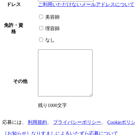
ドレス
ご利用いただけないメールアドレスについて
美容師
免許・資
理容師
格
なし
その他
残り1000文字
応募には、
利用規約
、
プライバシーポリシー
、
Cookieポリ
［お知らせ］なりすましによるいたずら応募について