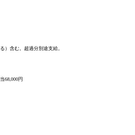
地による）含む。超過分別途支給。
68,000円