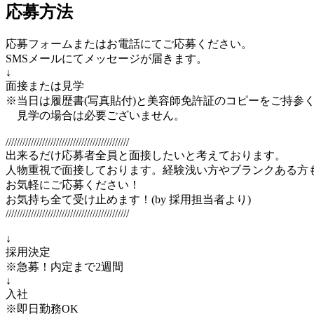
応募方法
応募フォームまたはお電話にてご応募ください。
SMSメールにてメッセージが届きます。
↓
面接または見学
※当日は履歴書(写真貼付)と美容師免許証のコピーをご持参
見学の場合は必要ございません。
////////////////////////////////////////////
出来るだけ応募者全員と面接したいと考えております。
人物重視で面接しております。経験浅い方やブランクある方
お気軽にご応募ください！
お気持ち全て受け止めます！(by 採用担当者より)
////////////////////////////////////////////
↓
採用決定
※急募！内定まで2週間
↓
入社
※即日勤務OK