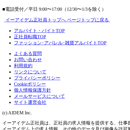
■電話受付／平日 9:00〜17:00（12/30〜1/3を除く）
イーアイデム正社員トップへ
ページトップに戻る
アルバイト・バイトTOP
正社員転職TOP
ファッション･アパレル･雑貨アルバイトTOP
よくある質問
お問い合わせ
利用規約
リンクについて
プライバシーポリシー
Cookieポリシー
個人情報保護方針
メールサービスについて
サイト運営会社
(c) AIDEM Inc.
イーアイデム正社員は、正社員の求人情報を提供する、仕事
イーアイデム上の求人情報、その他のデータ及び画像を許可