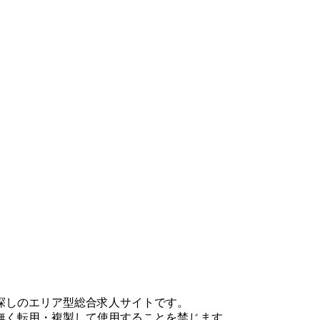
探しのエリア型総合求人サイトです。
無く転用・複製して使用することを禁じます。