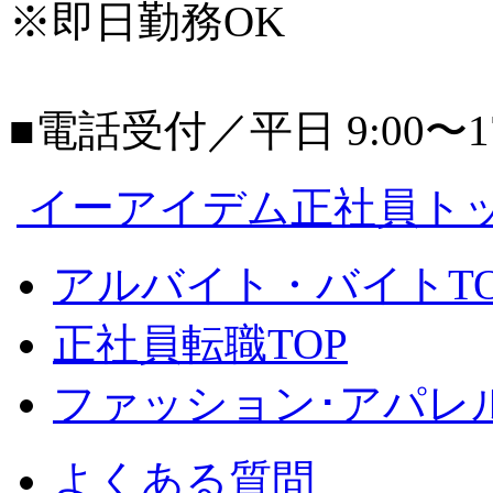
※即日勤務OK
■電話受付／平日 9:00〜17
イーアイデム正社員ト
アルバイト・バイトTO
正社員転職TOP
ファッション･アパレル
よくある質問