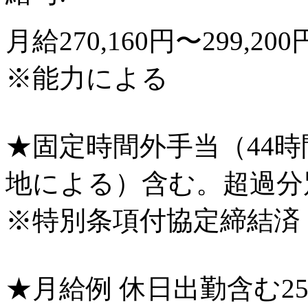
月給270,160円〜299,
※能力による
★固定時間外手当（44時間）
地による）含む。超過分
※特別条項付協定締結済
★月給例 休日出勤含む2