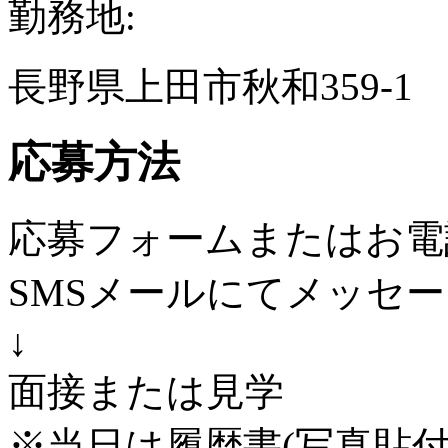
勤務地:
長野県上田市秋和359-1
応募方法
応募フォームまたはお電
SMSメールにてメッセ
↓
面接または見学
※当日は履歴書(写真貼