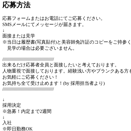
応募方法
応募フォームまたはお電話にてご応募ください。
SMSメールにてメッセージが届きます。
↓
面接または見学
※当日は履歴書(写真貼付)と美容師免許証のコピーをご持参
見学の場合は必要ございません。
////////////////////////////////////////////
出来るだけ応募者全員と面接したいと考えております。
人物重視で面接しております。経験浅い方やブランクある方
お気軽にご応募ください！
お気持ち全て受け止めます！(by 採用担当者より)
////////////////////////////////////////////
↓
採用決定
※急募！内定まで2週間
↓
入社
※即日勤務OK