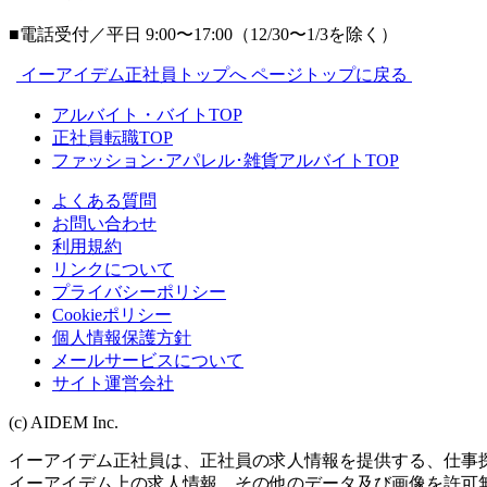
■電話受付／平日 9:00〜17:00（12/30〜1/3を除く）
イーアイデム正社員トップへ
ページトップに戻る
アルバイト・バイトTOP
正社員転職TOP
ファッション･アパレル･雑貨アルバイトTOP
よくある質問
お問い合わせ
利用規約
リンクについて
プライバシーポリシー
Cookieポリシー
個人情報保護方針
メールサービスについて
サイト運営会社
(c) AIDEM Inc.
イーアイデム正社員は、正社員の求人情報を提供する、仕事
イーアイデム上の求人情報、その他のデータ及び画像を許可