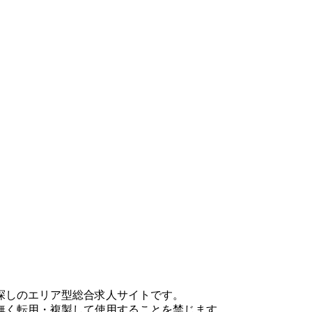
探しのエリア型総合求人サイトです。
無く転用・複製して使用することを禁じます。