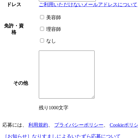
ドレス
ご利用いただけないメールアドレスについて
美容師
免許・資
理容師
格
なし
その他
残り1000文字
応募には、
利用規約
、
プライバシーポリシー
、
Cookieポリ
［お知らせ］なりすましによるいたずら応募について