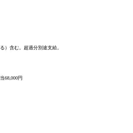
地による）含む。超過分別途支給。
68,000円