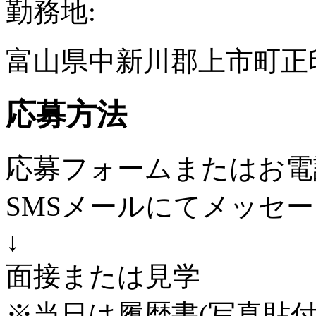
勤務地:
富山県中新川郡上市町正印
応募方法
応募フォームまたはお電
SMSメールにてメッセ
↓
面接または見学
※当日は履歴書(写真貼