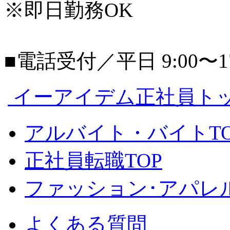
※即日勤務OK
■電話受付／平日 9:00〜17
イーアイデム正社員ト
アルバイト・バイトTO
正社員転職TOP
ファッション･アパレル
よくある質問