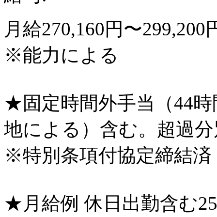
月給270,160円〜299,
※能力による
★固定時間外手当（44時間）
地による）含む。超過分
※特別条項付協定締結済
★月給例 休日出勤含む2