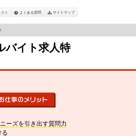
リスト
よくある質問
サイトマップ
ト
ルバイト求人特
ニーズを引き出す質問力
ける