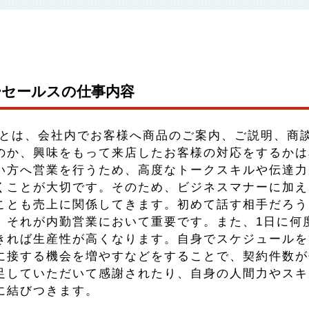
ーセールスの仕事内容
スとは、会社内でお客様へ商品のご案内、ご説明、商
のか、興味をもって来店したお客様の対応をするかは
い方へ営業を行うため、高度なトークスキルや伝達力
くことが大切です。そのため、ビジネスマナーに加え
ことも売上に関係してきます。初めて話す相手だろう
、それが内勤営業において重要です。また、1日に何
きれば生産性が高くなります。自身でスケジュールを
に接する機会を増やすなどをすることで、契約件数が
足していただいて感謝されたり、自身の人間力やスキ
に結びつきます。