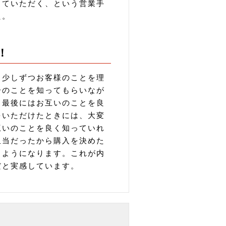
していただく、という営業手
た。
！
、少しずつお客様のことを理
分のことを知ってもらいなが
、最後にはお互いのことを良
をいただけたときには、大変
互いのことを良く知っていれ
担当だったから購入を決めた
るようになります。これが内
だと実感しています。