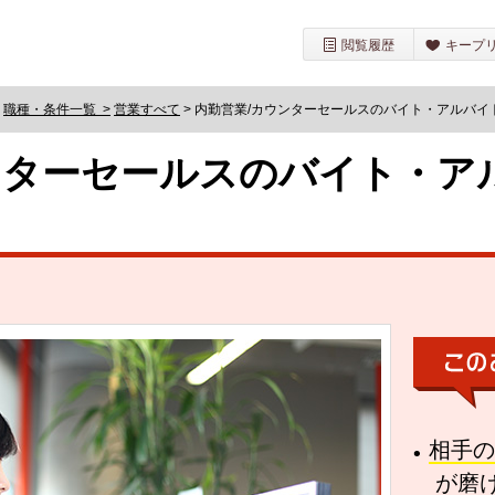
閲覧履歴
キープ
>
職種・条件一覧 >
営業すべて
> 内勤営業/カウンターセールスのバイト・アルバイ
ンターセールスのバイト・ア
相手の
が磨