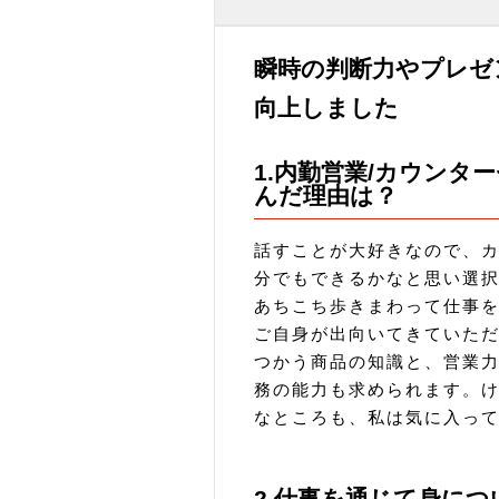
瞬時の判断力やプレゼ
向上しました
1.内勤営業/カウンタ
んだ理由は？
話すことが大好きなので、
分でもできるかなと思い選
あちこち歩きまわって仕事
ご自身が出向いてきていた
つかう商品の知識と、営業
務の能力も求められます。
なところも、私は気に入っ
2.仕事を通じて身に