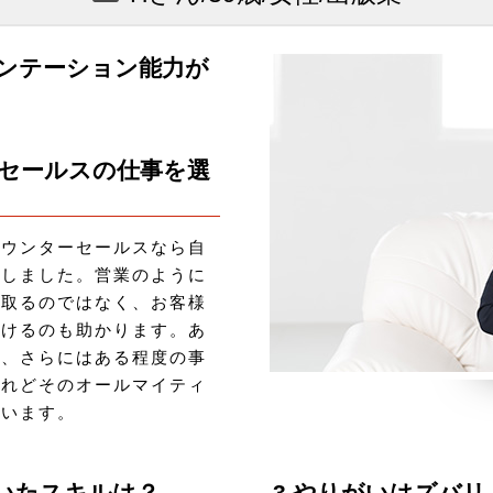
ンテーション能力が
ーセールスの仕事を選
カウンターセールスなら自
択しました。営業のように
を取るのではなく、お客様
だけるのも助かります。あ
力、さらにはある程度の事
けれどそのオールマイティ
ています。
ついたスキルは？
3.やりがいはズバリ