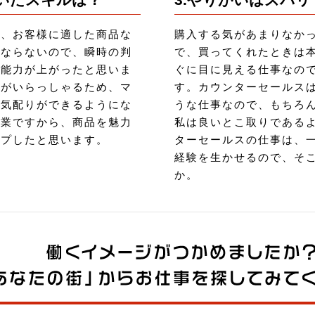
く、お客様に適した商品な
購入する気があまりなか
はならないので、瞬時の判
で、買ってくれたときは
ン能力が上がったと思いま
ぐに目に見える仕事なの
様がいらっしゃるため、マ
す。カウンターセールス
な気配りができるようにな
うな仕事なので、もちろ
営業ですから、商品を魅力
私は良いとこ取りである
ップしたと思います。
ターセールスの仕事は、
経験を生かせるので、そ
か。