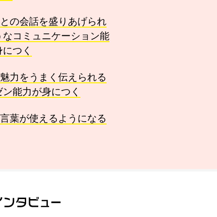
との会話を盛りあげられ
うなコミュニケーション能
身につく
魅力をうまく伝えられる
ゼン能力が身につく
言葉が使えるようになる