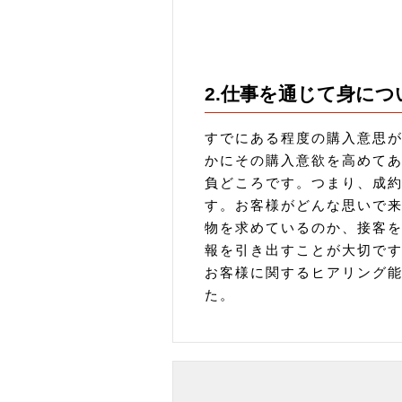
2.仕事を通じて身に
すでにある程度の購入意思
かにその購入意欲を高めて
負どころです。つまり、成
す。お客様がどんな思いで
物を求めているのか、接客
報を引き出すことが大切で
お客様に関するヒアリング
た。