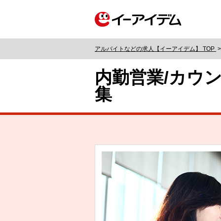
アルバイトなどの求人【イーアイデム】 TOP
内勤営業/カウ
集