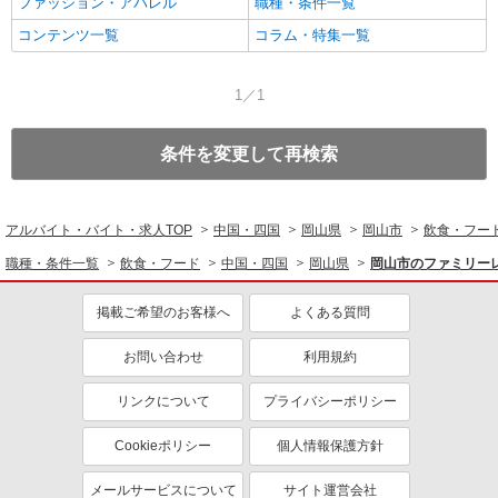
ファッション・アパレル
職種・条件一覧
コンテンツ一覧
コラム・特集一覧
1／1
条件を変更して再検索
アルバイト・バイト・求人TOP
中国・四国
岡山県
岡山市
飲食・フー
職種・条件一覧
飲食・フード
中国・四国
岡山県
岡山市のファミリー
掲載ご希望のお客様へ
よくある質問
お問い合わせ
利用規約
リンクについて
プライバシーポリシー
Cookieポリシー
個人情報保護方針
メールサービスについて
サイト運営会社