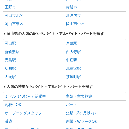
玉野市
赤磐市
岡山市北区
瀬戸内市
岡山市東区
岡山市中区
岡山県の人気の駅からバイト・アルバイト・パートを探す
岡山駅
倉敷駅
新倉敷駅
西大寺駅
児島駅
中庄駅
柳川駅
北長瀬駅
大元駅
茶屋町駅
人気の特集からバイト・アルバイト・パートを探す
ミドル（40代～）活躍中
主婦・主夫歓迎
高校生OK
パート
オープニングスタッフ
短期（3ヶ月以内）
派遣
副業・WワークOK