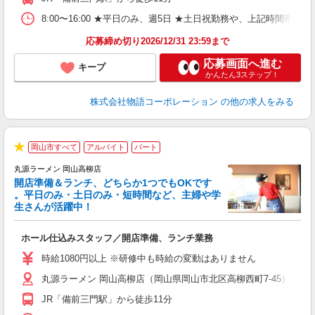
上
な
8:00〜16:00 ★平日のみ、週5日 ★土日祝勤務や、上記時
応募締め切り2026/12/31 23:59まで
応募画面へ進む
キープ
かんたん3ステップ！
株式会社物語コーポレーション
の他の求人をみる
岡山市すべて
アルバイト
パート
★
丸源ラーメン 岡山高柳店
開店準備＆ランチ、どちらか1つでもOKです
。平日のみ・土日のみ・短時間など、主婦や学
生さんが活躍中！
き
ホール仕込みスタッフ／開店準備、ランチ業務
入
活
時給1080円以上 ※研修中も時給の変動はありません
（
丸源ラーメン 岡山高柳店（岡山県岡山市北区高柳西町7-45）
中
自
JR「備前三門駅」から徒歩11分
業