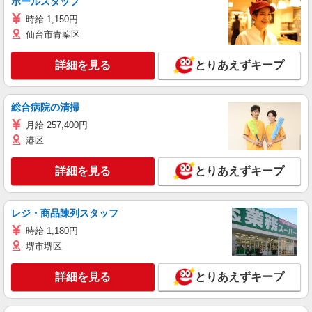
ホールスタッフ
時給 1,150円
仙台市青葉区
詳細を見る
とりあえずキープ
総合病院の清掃
月給 257,400円
港区
詳細を見る
とりあえずキープ
レジ・商品陳列スタッフ
時給 1,180円
堺市堺区
詳細を見る
とりあえずキープ