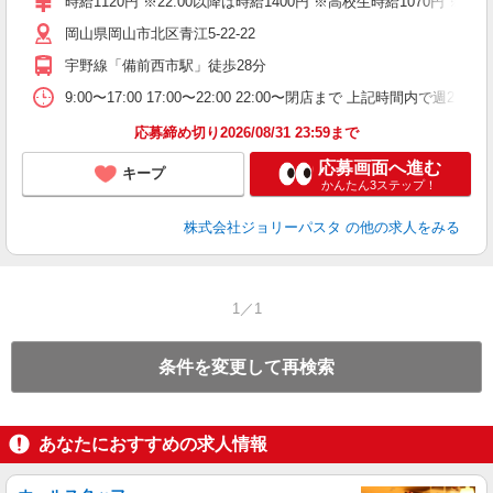
時給1120円 ※22:00以降は時給1400円 ※高校生時給1070円
給
岡山県岡山市北区青江5-22-22
宇野線「備前西市駅」徒歩28分
9:00〜17:00 17:00〜22:00 22:00〜閉店まで 上記
応募締め切り2026/08/31 23:59まで
応募画面へ進む
キープ
かんたん3ステップ！
株式会社ジョリーパスタ
の他の求人をみる
1／1
条件を変更して再検索
あなたにおすすめの求人情報