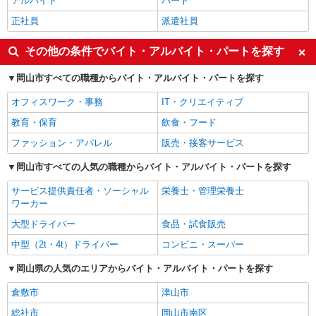
アルバイト
パート
正社員
派遣社員
その他の条件でバイト・アルバイト・パートを探す
岡山市すべての職種からバイト・アルバイト・パートを探す
オフィスワーク・事務
IT・クリエイティブ
教育・保育
飲食・フード
ファッション・アパレル
販売・接客サービス
岡山市すべての人気の職種からバイト・アルバイト・パートを探す
サービス提供責任者・ソーシャル
栄養士・管理栄養士
ワーカー
大型ドライバー
食品・試食販売
中型（2t・4t）ドライバー
コンビニ・スーパー
岡山県の人気のエリアからバイト・アルバイト・パートを探す
倉敷市
津山市
総社市
岡山市南区