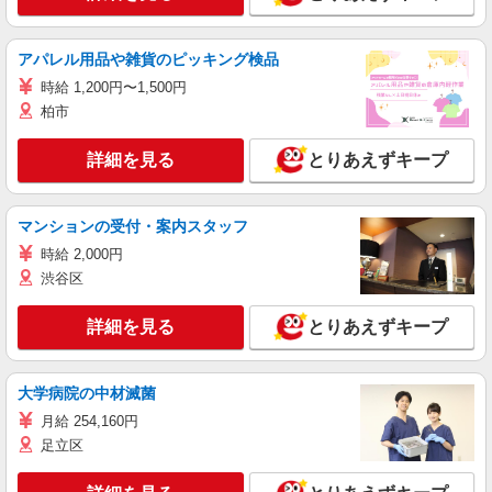
アパレル用品や雑貨のピッキング検品
時給 1,200円〜1,500円
柏市
詳細を見る
とりあえずキープ
マンションの受付・案内スタッフ
時給 2,000円
渋谷区
詳細を見る
とりあえずキープ
大学病院の中材滅菌
月給 254,160円
足立区