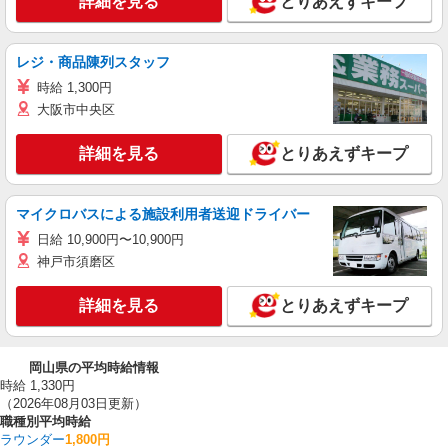
詳細を見る
とりあえずキープ
レジ・商品陳列スタッフ
時給 1,300円
大阪市中央区
詳細を見る
とりあえずキープ
マイクロバスによる施設利用者送迎ドライバー
日給 10,900円〜10,900円
神戸市須磨区
詳細を見る
とりあえずキープ
岡山県の平均時給情報
時給 1,330円
（2026年08月03日更新）
職種別平均時給
ラウンダー
1,800円