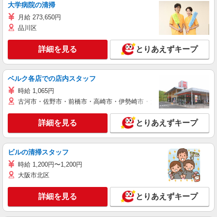
大学病院の清掃
月給 273,650円
品川区
詳細を見る
とりあえずキープ
ベルク各店での店内スタッフ
時給 1,065円
古河市・佐野市・前橋市・高崎市・伊勢崎市・太田市・館林市・藤岡
詳細を見る
とりあえずキープ
ビルの清掃スタッフ
時給 1,200円〜1,200円
大阪市北区
詳細を見る
とりあえずキープ