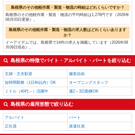
島根県のその他軽作業・製造・物流の時給はどれくらいですか？
島根県のその他軽作業・製造・物流の平均時給は1,278円です（2026年
08月03日更新）。
島根県のその他軽作業・製造・物流の求人数はどれくらいあります
か？
イーアイデムでは、島根県で14件の求人を掲載しています（2026年08
月09日現在）。
島根県の特徴でバイト・アルバイト・パートを絞り込む
主婦・主夫歓迎
服装自由
短時間勤務（1日4h以内）OK
オープニングスタッフ
ミドル（40代～）活躍中
週2～3日勤務OK
島根県の雇用形態で絞り込む
アルバイト
パート
正社員
派遣社員