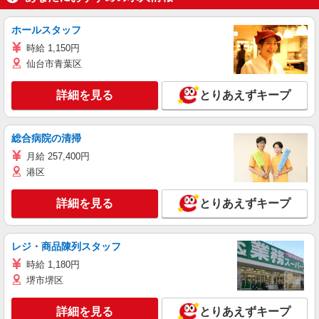
ホールスタッフ
時給 1,150円
仙台市青葉区
詳細を見る
とりあえずキープ
総合病院の清掃
月給 257,400円
港区
詳細を見る
とりあえずキープ
レジ・商品陳列スタッフ
時給 1,180円
堺市堺区
詳細を見る
とりあえずキープ