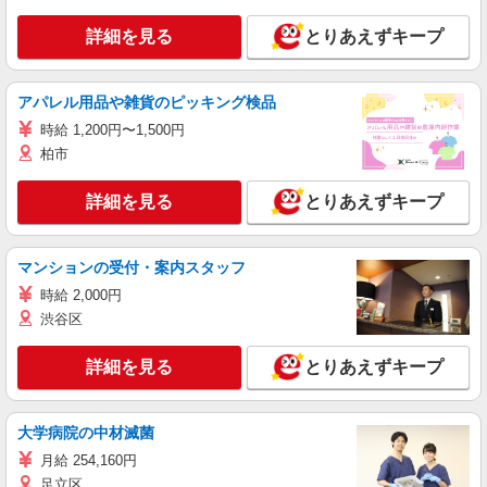
詳細を見る
とりあえずキープ
アパレル用品や雑貨のピッキング検品
時給 1,200円〜1,500円
柏市
詳細を見る
とりあえずキープ
マンションの受付・案内スタッフ
時給 2,000円
渋谷区
詳細を見る
とりあえずキープ
大学病院の中材滅菌
月給 254,160円
足立区