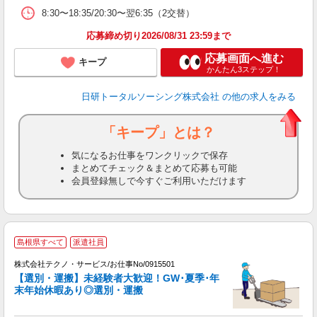
8:30〜18:35/20:30〜翌6:35（2交替）
応募締め切り2026/08/31 23:59まで
応募画面へ進む
キープ
かんたん3ステップ！
日研トータルソーシング株式会社
の他の求人をみる
「キープ」とは？
気になるお仕事をワンクリックで保存
まとめてチェック＆まとめて応募も可能
会員登録無しで今すぐご利用いただけます
島根県すべて
派遣社員
株式会社テクノ・サービス/お仕事No/0915501
【選別・運搬】未経験者大歓迎！GW･夏季･年
末年始休暇あり◎選別・運搬