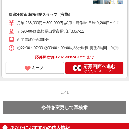
ン
あ
冷蔵冷凍倉庫内作業スタッフ（夜勤）
月給 238,000円〜300,000円 試用・研修時 日給 9,200円〜9
〒693-0043 島根県出雲市長浜町3057-12
西出雲駅から車8分
①22:00〜07:00 ②00:00〜09:00の間の時間 実働8時間 休憩60分
応募締め切り2026/09/24 23:59まで
応募画面へ進む
キープ
かんたん3ステップ！
1／1
条件を変更して再検索
あなたにおすすめの求人情報