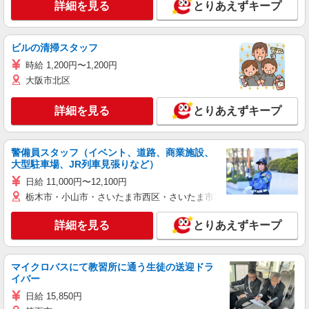
詳細を見る
とりあえずキープ
ビルの清掃スタッフ
時給 1,200円〜1,200円
大阪市北区
詳細を見る
とりあえずキープ
警備員スタッフ（イベント、道路、商業施設、
大型駐車場、JR列車見張りなど）
日給 11,000円〜12,100円
栃木市・小山市・さいたま市西区・さいたま市岩槻区・久喜市・蓮田
詳細を見る
とりあえずキープ
マイクロバスにて教習所に通う生徒の送迎ドラ
イバー
日給 15,850円