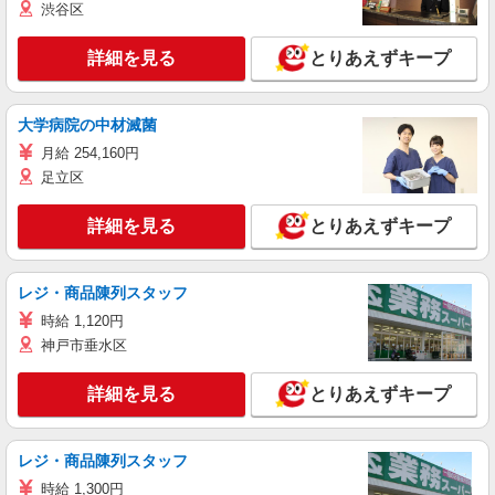
渋谷区
詳細を見る
とりあえずキープ
大学病院の中材滅菌
月給 254,160円
足立区
詳細を見る
とりあえずキープ
レジ・商品陳列スタッフ
時給 1,120円
神戸市垂水区
詳細を見る
とりあえずキープ
レジ・商品陳列スタッフ
時給 1,300円