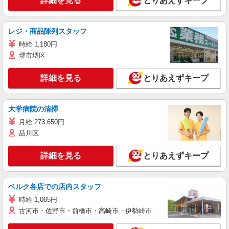
詳細を見る
とりあえずキープ
レジ・商品陳列スタッフ
時給 1,180円
堺市堺区
詳細を見る
とりあえずキープ
大学病院の清掃
月給 273,650円
品川区
詳細を見る
とりあえずキープ
ベルク各店での店内スタッフ
時給 1,065円
古河市・佐野市・前橋市・高崎市・伊勢崎市・太田市・館林市・藤岡