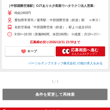
［中部国際空港駅］OJTあり☆彡長期でハタラク◇法人営業♪
時給2400円
愛知県常滑市／最寄駅：中部国際空港（鉄道）駅 ≪車通勤可≫
名鉄空港線「中部国際空港（鉄道）」駅より徒歩10分
9:00〜18:00（実働8時間、休憩1時間） ※残業：月10〜20時
応募締め切り2026/12/31 23:59まで
応募画面へ進む
キープ
かんたん3ステップ！
パーソルテンプスタッフ株式会社
の他の求人をみる
1／1
条件を変更して再検索