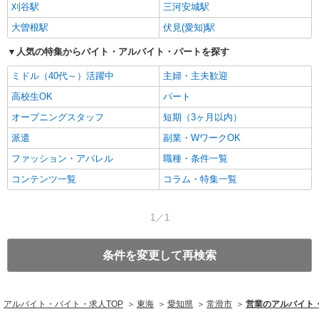
刈谷駅
三河安城駅
大曽根駅
伏見(愛知)駅
人気の特集からバイト・アルバイト・パートを探す
ミドル（40代～）活躍中
主婦・主夫歓迎
高校生OK
パート
オープニングスタッフ
短期（3ヶ月以内）
派遣
副業・WワークOK
ファッション・アパレル
職種・条件一覧
コンテンツ一覧
コラム・特集一覧
1／1
条件を変更して再検索
アルバイト・バイト・求人TOP
東海
愛知県
常滑市
営業のアルバイト