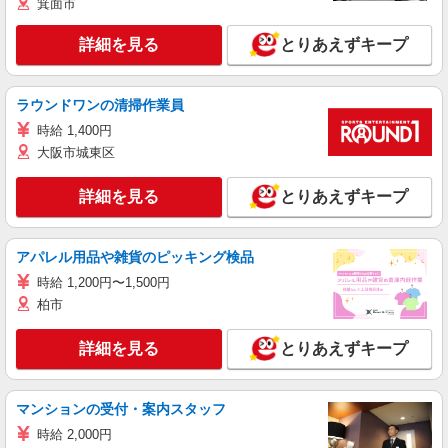
箕面市
詳細を見る
とりあえずキープ
ラウンドワンの清掃作業員
時給 1,400円
大阪市城東区
詳細を見る
とりあえずキープ
アパレル用品や雑貨のピッキング検品
時給 1,200円〜1,500円
柏市
詳細を見る
とりあえずキープ
マンションの受付・案内スタッフ
時給 2,000円