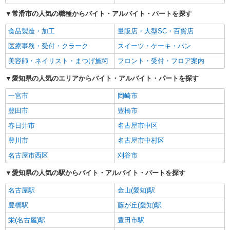
常滑市の人気の職種からバイト・アルバイト・パートを探す
食品製造・加工
量販店・大型SC・百貨店
医療事務・受付・クラーク
スイーツ・ケーキ・パン
美容師・ネイリスト・まつげ施術
フロント・受付・フロア案内
愛知県の人気のエリアからバイト・アルバイト・パートを探す
一宮市
岡崎市
豊田市
豊橋市
春日井市
名古屋市中区
豊川市
名古屋市中村区
名古屋市西区
刈谷市
愛知県の人気の駅からバイト・アルバイト・パートを探す
名古屋駅
金山(愛知)駅
豊橋駅
藤が丘(愛知)駅
栄(名古屋)駅
豊田市駅