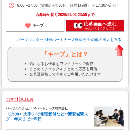
9:00〜17:30（実働7時間30分、休憩1時間） ※17:30が定
応募締め切り2026/09/03 23:59まで
応募画面へ進む
キープ
かんたん3ステップ！
パーソルエクセルHRパートナーズ株式会社
の他の求人をみる
「キープ」とは？
気になるお仕事をワンクリックで保存
まとめてチェック＆まとめて応募も可能
会員登録無しで今すぐご利用いただけます
安城市
派遣社員
パーソルエクセルHRパートナーズ株式会社
〈1500〉大手Grで修理受付など♪*新安城駅ス
グ！年末まで♪*即日