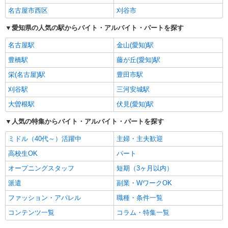
名古屋市西区
刈谷市
愛知県の人気の駅からバイト・アルバイト・パートを探す
名古屋駅
金山(愛知)駅
豊橋駅
藤が丘(愛知)駅
栄(名古屋)駅
豊田市駅
刈谷駅
三河安城駅
大曽根駅
伏見(愛知)駅
人気の特集からバイト・アルバイト・パートを探す
ミドル（40代～）活躍中
主婦・主夫歓迎
高校生OK
パート
オープニングスタッフ
短期（3ヶ月以内）
派遣
副業・WワークOK
ファッション・アパレル
職種・条件一覧
コンテンツ一覧
コラム・特集一覧