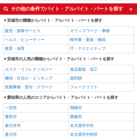
その他の条件でバイト・アルバイト・パートを探す
安城市の職種からバイト・アルバイト・パートを探す
販売・接客サービス
オフィスワーク・事務
ヘルス・ビューティー
軽作業・製造・物流
教育・保育
IT・クリエイティブ
安城市の人気の職種からバイト・アルバイト・パートを探す
エステ・リフレクソロジー
食品製造・加工
梱包・仕分け・ピッキング
薬剤師
医療事務・受付・クラーク
フォークリフト
愛知県の人気のエリアからバイト・アルバイト・パートを探す
一宮市
岡崎市
豊田市
豊橋市
春日井市
名古屋市中区
豊川市
名古屋市中村区