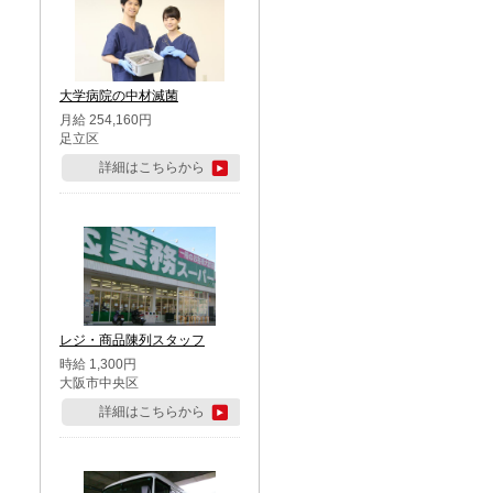
大学病院の中材滅菌
月給 254,160円
足立区
詳細はこちらから
レジ・商品陳列スタッフ
時給 1,300円
大阪市中央区
詳細はこちらから