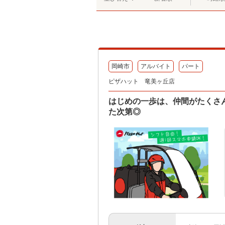
岡崎市
アルバイト
パート
ピザハット 竜美ヶ丘店
はじめの一歩は、仲間がたくさ
た次第◎