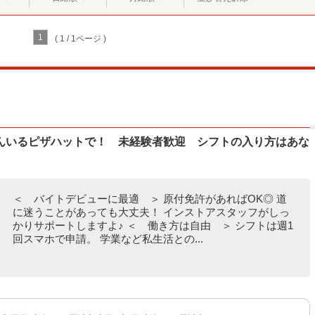
1
( 1 / 1ページ )
んいるピザハットで！ 未経験者歓迎 シフトの入り方はあな
＜ バイトデビューに最適 ＞ 原付免許があればOK◎ 道
に迷うことがあっても大丈夫！ インストアスタッフがしっ
かりサポートしますよ♪ ＜ 働き方は自由 ＞ シフトは週1
回スマホで申請。 学業など私生活との...