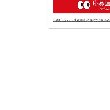
応募
かんた
日本ピザハット株式会社 の他の求人をみる