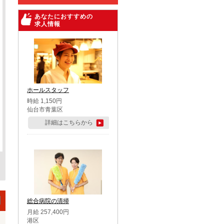
あなたにおすすめの
求人情報
ホールスタッフ
時給 1,150円
仙台市青葉区
詳細はこちらから
総合病院の清掃
月給 257,400円
港区