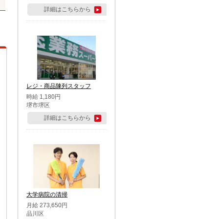
詳細はこちらから
レジ・商品陳列スタッフ
時給 1,180円
堺市堺区
詳細はこちらから
大学病院の清掃
月給 273,650円
品川区