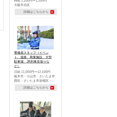
時給 1,200円〜1,200円
大阪市北区
詳細はこちらから
警備員スタッフ（イベン
ト、道路、商業施設、大型
駐車場、JR列車見張りな
ど）
日給 11,000円〜12,100円
栃木市・小山市・さいたま市
西区・さいたま市岩槻区・久
喜市・蓮田市
詳細はこちらから