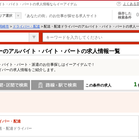
よくある
バイト・バイト・パートの求人情報ならイーアイデム
保存した
0
リア選択
「あなたの街」のお仕事が探せる求人サイト
検索条件
岡崎市
>
ドライバー・配達
> 配送・配達ドライバーのアルバイト・バイト・パートの求人
ーのアルバイト・バイト・パートの求人情報一覧
・バイト・パート・派遣のお仕事探しはイーアイデムで！
イバーの求人情報をご紹介します。
1
この条件の求人
間で検索
路線・駅・駅で検索
イバー・配達
送・配達ドライバー