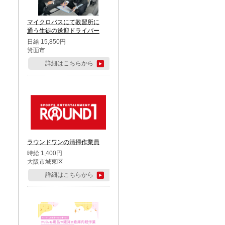
マイクロバスにて教習所に
通う生徒の送迎ドライバー
日給 15,850円
箕面市
詳細はこちらから
ラウンドワンの清掃作業員
時給 1,400円
大阪市城東区
詳細はこちらから