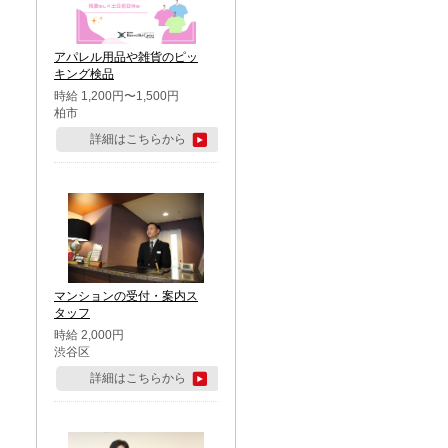
アパレル用品や雑貨のピッ
キング検品
時給 1,200円〜1,500円
柏市
詳細はこちらから
マンションの受付・案内ス
タッフ
時給 2,000円
渋谷区
詳細はこちらから