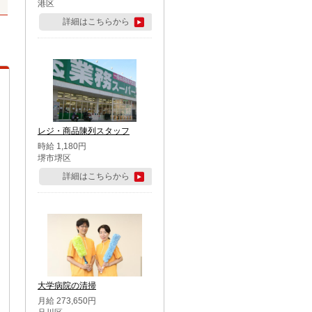
港区
詳細はこちらから
レジ・商品陳列スタッフ
時給 1,180円
堺市堺区
詳細はこちらから
大学病院の清掃
月給 273,650円