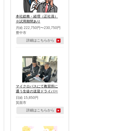
本社総務・経理（正社員）
※試用期間あり
月給 222,750円〜230,750円
豊中市
詳細はこちらから
マイクロバスにて教習所に
通う生徒の送迎ドライバー
日給 15,850円
箕面市
詳細はこちらから