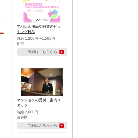
アパレル用品や雑貨のピッ
キング検品
時給 1,200円〜1,500円
柏市
詳細はこちらから
マンションの受付・案内ス
タッフ
時給 2,000円
渋谷区
詳細はこちらから