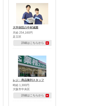
大学病院の中材滅菌
月給 254,160円
足立区
詳細はこちらから
レジ・商品陳列スタッフ
時給 1,300円
大阪市中央区
詳細はこちらから