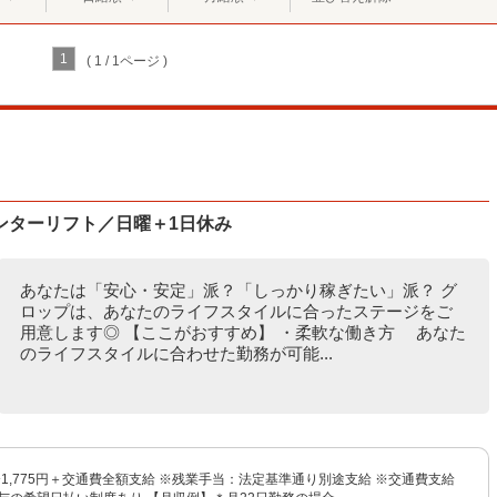
1
( 1 / 1ページ )
ンターリフト／日曜＋1日休み
あなたは「安心・安定」派？「しっかり稼ぎたい」派？ グ
ロップは、あなたのライフスタイルに合ったステージをご
用意します◎ 【ここがおすすめ】 ・柔軟な働き方 あなた
のライフスタイルに合わせた勤務が可能...
円〜1,775円＋交通費全額支給 ※残業手当：法定基準通り別途支給 ※交通費支給