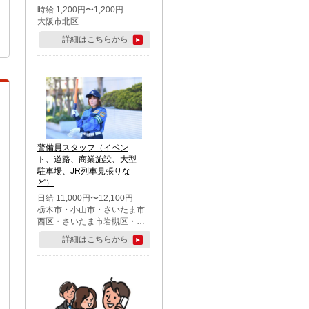
時給 1,200円〜1,200円
大阪市北区
詳細はこちらから
警備員スタッフ（イベン
ト、道路、商業施設、大型
駐車場、JR列車見張りな
ど）
日給 11,000円〜12,100円
栃木市・小山市・さいたま市
西区・さいたま市岩槻区・久
喜市・蓮田市
詳細はこちらから