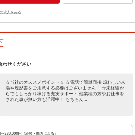
他の求人をみる
介
合わせください
☆当社のオススメポイント☆ ☆電話で簡単面接 煩わしい来
場や履歴書をご用意する必要はございません！ ☆未経験か
らでもしっかり稼げる充実サポート 他業種の方やお仕事を
された事が無い方も活躍中！ もちろん...
0円〜280,000円（経験・能力による）