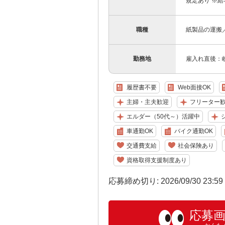
規定あり ※給
職種
紙製品の運搬
勤務地
雇入れ直後：
履歴書不要
Web面接OK
主婦・主夫歓迎
フリーター
エルダー（50代～）活躍中
車通勤OK
バイク通勤OK
交通費支給
社会保険あり
資格取得支援制度あり
応募締め切り: 2026/09/30 23:5
応募