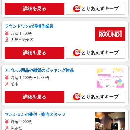
詳細を見る
とりあえずキープ
ラウンドワンの清掃作業員
時給 1,400円
大阪市城東区
詳細を見る
とりあえずキープ
アパレル用品や雑貨のピッキング検品
時給 1,200円〜1,500円
柏市
詳細を見る
とりあえずキープ
マンションの受付・案内スタッフ
時給 2,000円
渋谷区