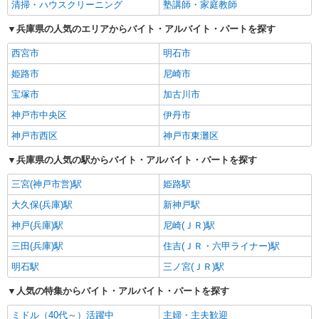
清掃・ハウスクリーニング
塾講師・家庭教師
兵庫県の人気のエリアからバイト・アルバイト・パートを探す
西宮市
明石市
姫路市
尼崎市
宝塚市
加古川市
神戸市中央区
伊丹市
神戸市西区
神戸市東灘区
兵庫県の人気の駅からバイト・アルバイト・パートを探す
三宮(神戸市営)駅
姫路駅
大久保(兵庫)駅
新神戸駅
神戸(兵庫)駅
尼崎(ＪＲ)駅
三田(兵庫)駅
住吉(ＪＲ・六甲ライナー)駅
明石駅
三ノ宮(ＪＲ)駅
人気の特集からバイト・アルバイト・パートを探す
ミドル（40代～）活躍中
主婦・主夫歓迎