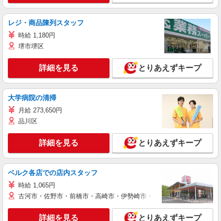
レジ・商品陳列スタッフ
時給 1,180円
堺市堺区
詳細を見る
とりあえずキープ
大学病院の清掃
月給 273,650円
品川区
詳細を見る
とりあえずキープ
ベルク各店での店内スタッフ
時給 1,065円
古河市・佐野市・前橋市・高崎市・伊勢崎市・太田市・館林市・藤岡
詳細を見る
とりあえずキープ