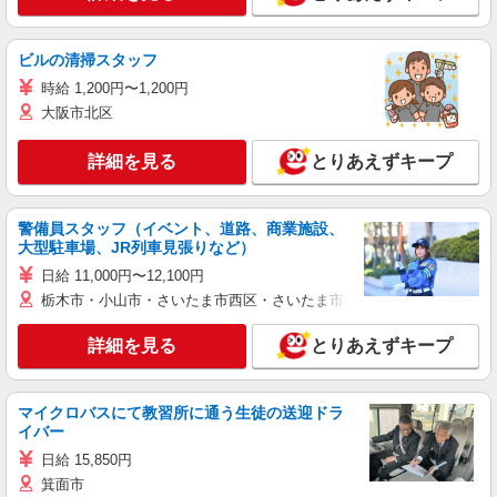
ビルの清掃スタッフ
時給 1,200円〜1,200円
大阪市北区
詳細を見る
とりあえずキープ
警備員スタッフ（イベント、道路、商業施設、
大型駐車場、JR列車見張りなど）
日給 11,000円〜12,100円
栃木市・小山市・さいたま市西区・さいたま市岩槻区・久喜市・蓮田
詳細を見る
とりあえずキープ
マイクロバスにて教習所に通う生徒の送迎ドラ
イバー
日給 15,850円
箕面市