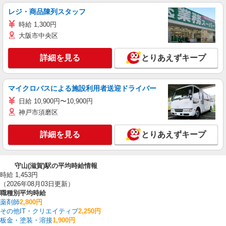
レジ・商品陳列スタッフ
時給 1,300円
大阪市中央区
詳細を見る
とりあえずキープ
マイクロバスによる施設利用者送迎ドライバー
日給 10,900円〜10,900円
神戸市須磨区
詳細を見る
とりあえずキープ
守山(滋賀)駅の平均時給情報
時給 1,453円
（2026年08月03日更新）
職種別平均時給
薬剤師
2,800円
その他IT・クリエイティブ
2,250円
板金・塗装・溶接
1,900円