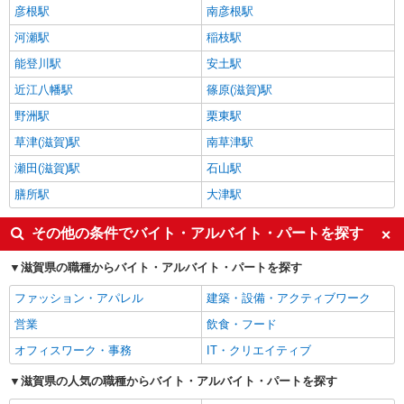
彦根駅
南彦根駅
河瀬駅
稲枝駅
能登川駅
安土駅
近江八幡駅
篠原(滋賀)駅
野洲駅
栗東駅
草津(滋賀)駅
南草津駅
瀬田(滋賀)駅
石山駅
膳所駅
大津駅
その他の条件でバイト・アルバイト・パートを探す
滋賀県の職種からバイト・アルバイト・パートを探す
ファッション・アパレル
建築・設備・アクティブワーク
営業
飲食・フード
オフィスワーク・事務
IT・クリエイティブ
滋賀県の人気の職種からバイト・アルバイト・パートを探す