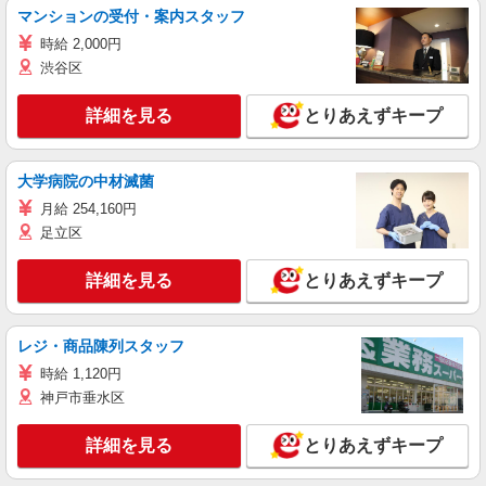
マンションの受付・案内スタッフ
時給 2,000円
渋谷区
詳細を見る
とりあえずキープ
大学病院の中材滅菌
月給 254,160円
足立区
詳細を見る
とりあえずキープ
レジ・商品陳列スタッフ
時給 1,120円
神戸市垂水区
詳細を見る
とりあえずキープ