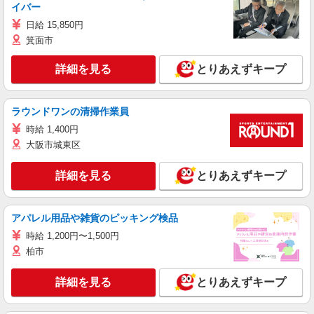
イバー
日給 15,850円
箕面市
詳細を見る
とりあえずキープ
ラウンドワンの清掃作業員
時給 1,400円
大阪市城東区
詳細を見る
とりあえずキープ
アパレル用品や雑貨のピッキング検品
時給 1,200円〜1,500円
柏市
詳細を見る
とりあえずキープ