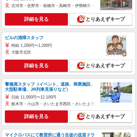
古河市・佐野市・前橋市・高崎市・伊勢崎市・太田市・館林市・藤岡
詳細を見る
とりあえずキープ
ビルの清掃スタッフ
時給 1,200円〜1,200円
大阪市北区
詳細を見る
とりあえずキープ
警備員スタッフ（イベント、道路、商業施設、
大型駐車場、JR列車見張りなど）
日給 11,000円〜12,100円
栃木市・小山市・さいたま市西区・さいたま市岩槻区・久喜市・蓮田
詳細を見る
とりあえずキープ
マイクロバスにて教習所に通う生徒の送迎ドラ