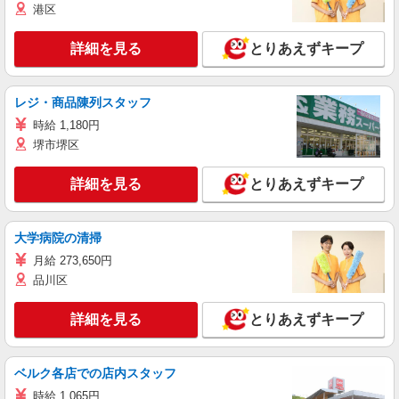
港区
詳細を見る
とりあえずキープ
レジ・商品陳列スタッフ
時給 1,180円
堺市堺区
詳細を見る
とりあえずキープ
大学病院の清掃
月給 273,650円
品川区
詳細を見る
とりあえずキープ
ベルク各店での店内スタッフ
時給 1,065円